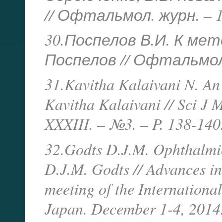
// Офтальмол. журн. – 19
30.Поспелов В.И. К мет
Поспелов // Офтальмол. 
31.Kavitha Kalaivani N. A
Kavitha Kalaivani // Sci J 
XXXIII. – №3. – P. 138-14
32.Godts D.J.M. Ophthalmic
D.J.M. Godts // Advances in
meeting of the Internationa
Japan. December 1-4, 2014