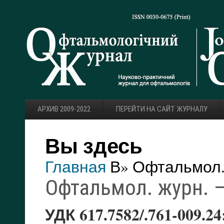
АРХИВ 2009-2022
ПЕРЕЙТИ НА САЙТ ЖУРНАЛУ
Вы здесь
Главная
В» Офтальмол. 
Офтальмол. журн. — 
УДК 617.7582/.761-009.24