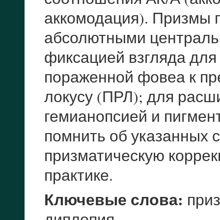
аккомодация). Призмы п
абсолютными централь
фиксацией взгляда для
пораженной фовеа к п
локусу (ПРЛ); для расш
гемианопсией и пигмен
помнить об указанных 
призматическую коррек
практике.
Ключевые слова:
приз
диплопия