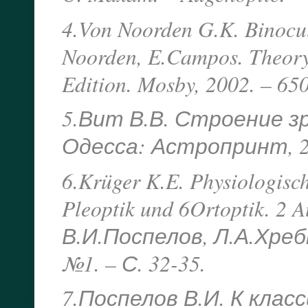
4.Von Noorden G.K. Binocul
Noorden, E.Campos. Theory
Edition. Mosby, 2002. – 650
5.Вит В.В. Строение з
Одесса: Астропринт, 200
6.Krüger K.E. Physiologisc
Pleoptik und 6Ortoptik. 2 A
В.И.Поспелов, Л.А.Хреб
№1. – С. 32-35.
7.Поспелов В.И. К кла