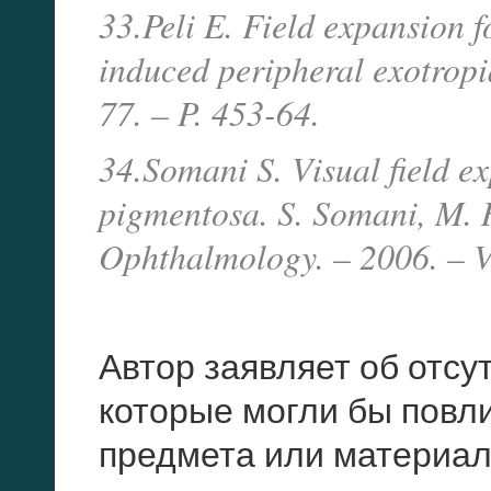
33.Peli E. Field expansion
induced peripheral exotropia
77. – P. 453-64.
34.Somani S. Visual field ex
pigmentosa. S. Somani, M. H
Ophthalmology. – 2006. – Vo
Автор заявляет об отсу
которые могли бы повли
предмета или материал