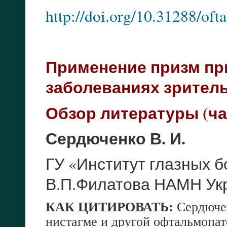
http://doi.org/10.31288/of
Применение призм при
заболеваниях зрител
Обзор литературы (ча
Сердюченко В. И.
ГУ «Институт глазных б
В.П.Филатова НАМН Укр
КАК ЦИТИРОВАТЬ:
Сердюче
нистагме и другой офтальмопат