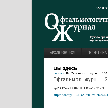
АРХИВ 2009-2022
ПЕРЕЙТИ НА
Вы здесь
Главная
В» Офтальмол. журн. — 2022.
Офтальмол. журн. — 20
УДК 617.764-008.811.4-085.457(477)
http://doi.org/10.31288/oftalmolzh2022