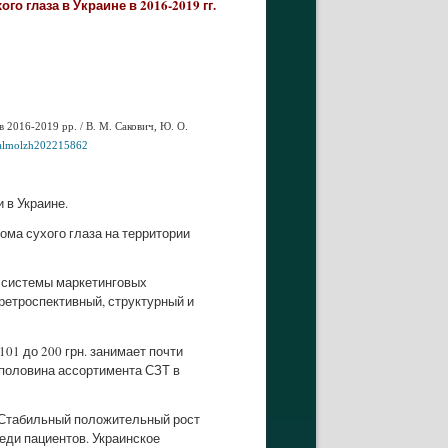
 глаза в Украине в 2016-2019 гг.
 в 2016-2019 рр. / В. М. Сакович, Ю. О.
ftalmolzh202215862
 в Украине.
ма сухого глаза на территории
 системы маркетинговых
ретроспективный, структурный и
01 до 200 грн. занимает почти
 половина ассортимента СЗТ в
 Стабильный положительный рост
еди пациентов. Украинское