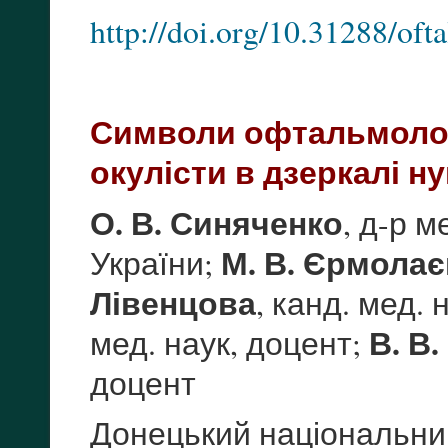
http://doi.org/10.31288/of
Символи офтальмологі
окулісти в дзеркалі н
О. В. Синяченко
, д-р 
М. В. Єрмола
України;
Лівенцова
, канд. мед. 
В. В
мед. наук, доцент;
доцент
Донецький національни