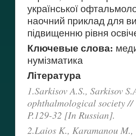
української офтальмоло
наочний приклад для ви
підвищенню рівня освіче
Ключевые слова:
меди
нумізматика
Література
1.Sarkisov A.S., Sarkisov S
ophthalmological society //
P.129-32 [In Russian].
2.Laios K., Karamanou M., 