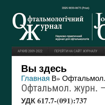
АРХИВ 2009-2022
ПЕРЕЙТИ НА САЙТ ЖУРНАЛУ
Вы здесь
Главная
В» Офтальмол. 
Офтальмол. журн. — 
УДК 617.7-(091):737