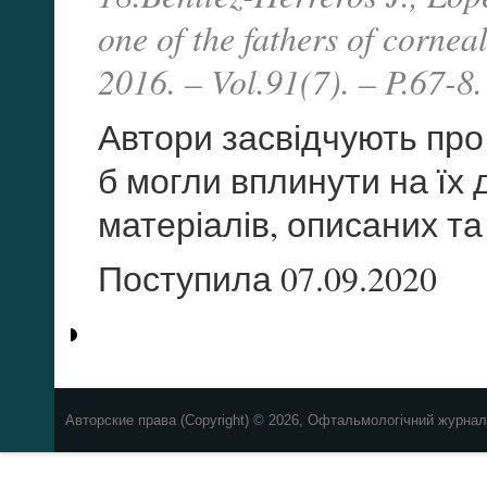
one of the fathers of cornea
2016. – Vol.91(7). – P.67-8
Автори засвідчують про в
б могли вплинути на їх
матеріалів, описаних т
Поступила 07.09.2020
Авторские права (Copyright) © 2026, Офтальмологічний журнал