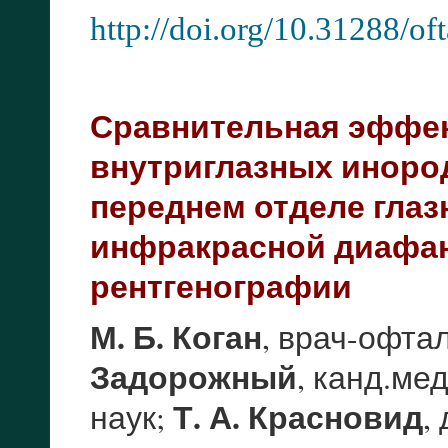
http://doi.org/10.31288/
Сравнительная эффе
внутриглазных иноро
переднем отделе глаз
инфракрасной диафан
рентгенографии
М. Б. Коган
, врач-офта
Задорожный
, канд.мед
Т. А. Красновид
наук;
,