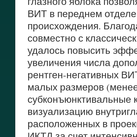
глазного яблока позво
ВИТ в переднем отделе
происхождения. Благо
совместно с классичес
удалось повысить эффе
увеличения числа допо
рентген-негативных ВИ
малых размеров (менее
субконъюнктивальные 
визуализацию внутригл
расположенных в проек
ИКТД за счет интенсив