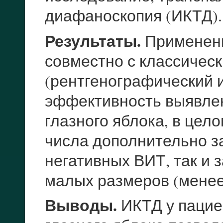
диафаноскопия (ИКТД).
Результаты.
Применени
совместно с классичес
(рентгенографический 
эффективность выявле
глазного яблока, в цело
числа дополнительно з
негативных ВИТ, так и 
малых размеров (менее
Выводы.
ИКТД у пацие