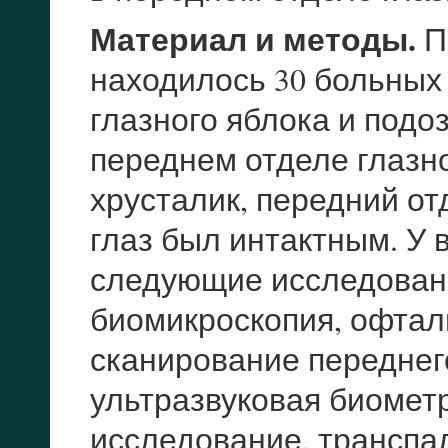
Материал и методы.
П
находилось 30 больных
глазного яблока и подо
переднем отделе глазно
хрусталик, передний от
глаз был интактным. У
следующие исследовани
биомикроскопия, офтал
сканирование переднего
ультразвуковая биомет
исследование, трансп