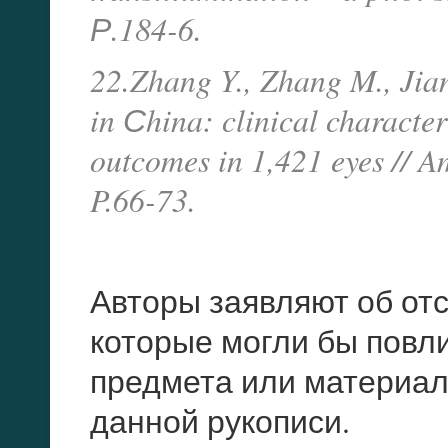
Р.184-6.
22.Zhang Y., Zhang M., Jian
in Сhina: clinical character
outcomes in 1,421 eyes // A
P.66-73.
Авторы заявляют об отс
которые могли бы повл
предмета или материал
данной рукописи.