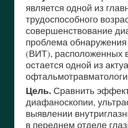
является одной из гла
трудоспособного возрас
совершенствование диа
проблема обнаружения 
(ВИТ), расположенных в
остается одной из акту
офтальмотравматологи
Цель.
Сравнить эффект
диафаноскопии, ультра
выявлении внутриглазн
в переднем отделе глаз