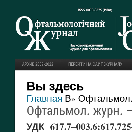
АРХИВ 2009-2022
ПЕРЕЙТИ НА САЙТ ЖУРНАЛУ
Вы здесь
Главная
В» Офтальмол. 
Офтальмол. журн. — 
УДК 617.7–003.6:617.725