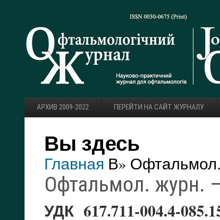
АРХИВ 2009-2022
ПЕРЕЙТИ НА САЙТ ЖУРНАЛУ
Вы здесь
Главная
В» Офтальмол. 
Офтальмол. журн. — 
УДК 617.711-004.4-085.1