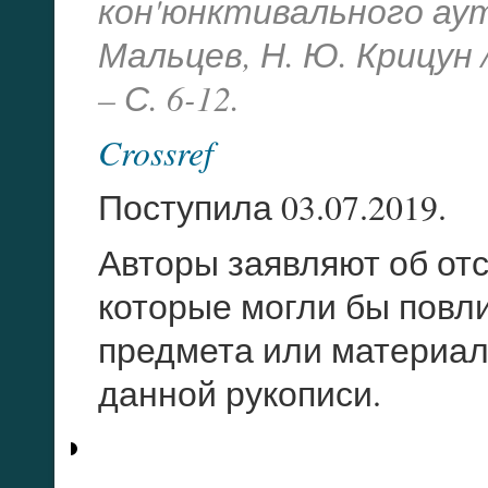
кон'юнктивального аут
Мальцев, Н. Ю. Крицун /
– С. 6-12.
Crossref
Поступила 03.07.2019.
Авторы заявляют об отс
которые могли бы повл
предмета или материал
данной рукописи.