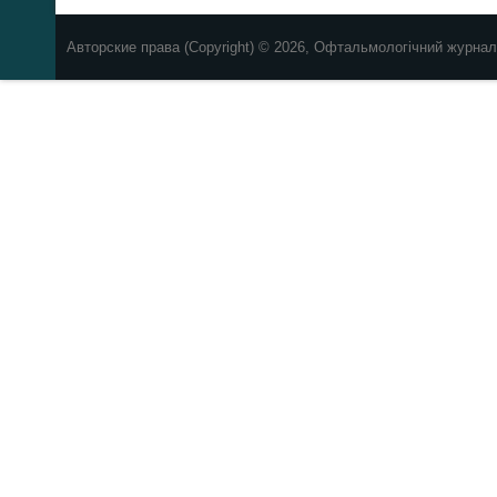
Авторские права (Copyright) © 2026, Офтальмологічний журнал