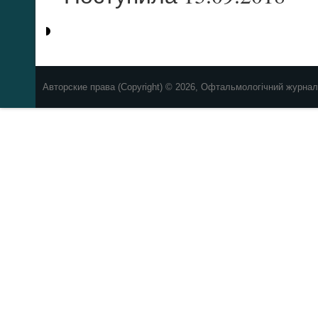
Авторские права (Copyright) © 2026, Офтальмологічний журнал