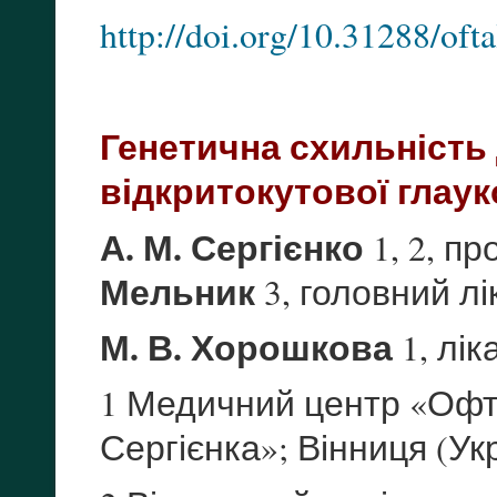
http://doi.org/10.31288/of
Генетична схильність
відкритокутової глау
А. М. Сергієнко
1, 2, пр
Мельник
3, головний
М. В. Хорошкова
1, лі
1 Медичний центр «Офт
Сергієнка»; Вінниця (Ук