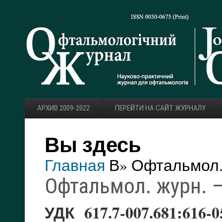
АРХИВ 2009-2022
ПЕРЕЙТИ НА САЙТ ЖУРНАЛУ
Вы здесь
Главная
В» Офтальмол. 
Офтальмол. журн. — 
УДК 617.7-007.681:616-0