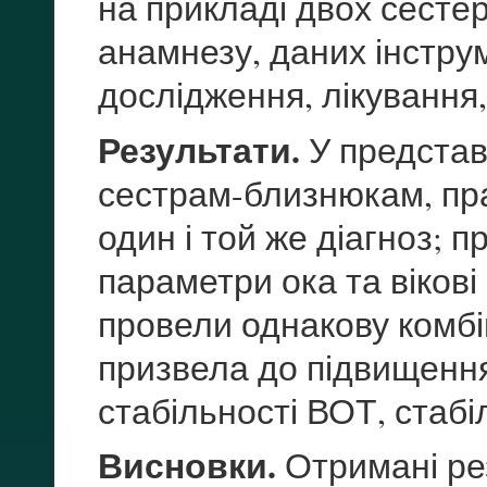
на прикладі двох сестер 
анамнезу, даних інстру
дослідження, лікування,
Результати.
У представ
сестрам-близнюкам, пра
один і той же діагноз; 
параметри ока та вікові
провели однакову комбі
призвела до підвищення
стабільності ВОТ, стабі
Висновки.
Отримані ре