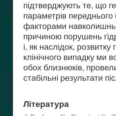
підтверджують те, що ге
параметрів переднього ві
факторами навколишньо
причиною порушень гід
і, як наслідок, розвитк
клінічного випадку ми 
обох близнюків, провел
стабільні результати піс
Література