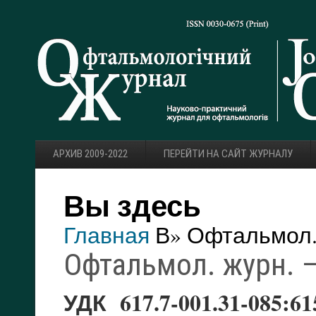
АРХИВ 2009-2022
ПЕРЕЙТИ НА САЙТ ЖУРНАЛУ
Вы здесь
Главная
В» Офтальмол. 
Офтальмол. журн. — 
УДК 617.7-001.31-085:615