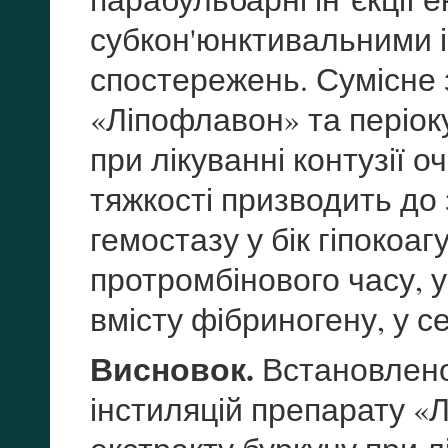
субкон'юнктивальними ін'
спостережень. Сумісне 
«Ліпофлавон» та періоку
при лікуванні контузії 
тяжкості призводить до 
гемостазу у бік гіпокоа
протромбінового часу, 
вмісту фібриногену, у с
Висновок.
Встановлено
інстиляцій препарату «Л