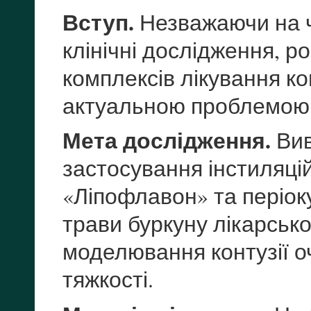
Вступ.
Незважаючи на ч
клінічні дослідження, 
комплексів лікування ко
актуальною проблемою
Мета дослідження.
Вив
застосування інстиляці
«Ліпофлавон» та періок
трави буркуну лікарського
моделювання контузії о
тяжкості.