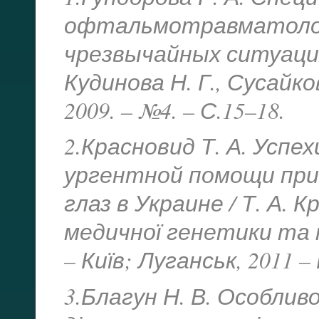
офтальмотравматолог
чрезвычайных ситуациях 
Кудинова Н. Г., Сусайк
2009. – №4. – С.15–18.
2.Красновид Т. А. Успе
ургентной помощи при
глаз в Украине / Т. А. 
медичної генетики та клі
– Київ; Луганськ, 2011 – 
3.Благун Н. В. Особливо