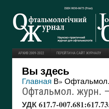
АРХИВ 2009-2022
ПЕРЕЙТИ НА САЙТ ЖУРНАЛУ
Вы здесь
Главная
В» Офтальмол. 
Офтальмол. журн. — 
УДК 617.7-007.681:617.73