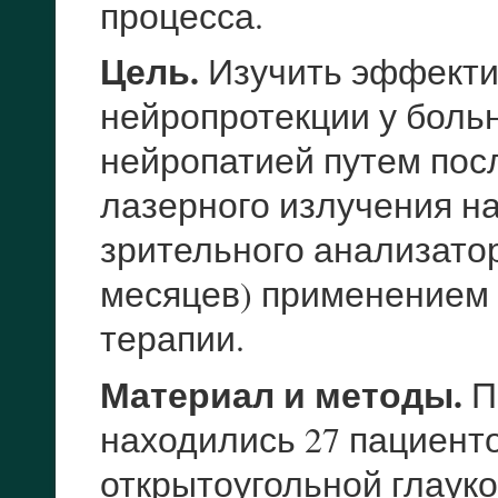
процесса.
Цель.
Изучить эффекти
нейропротекции у боль
нейропатией путем пос
лазерного излучения н
зрительного анализато
месяцев) применением
терапии.
Материал и методы.
П
находились 27 пациенто
открытоугольной глаук