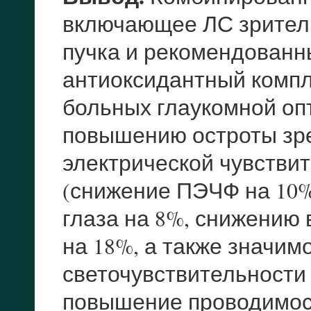
включающее ЛС зритель
пучка и рекомендованн
антиоксидантный компле
больных глаукомной оп
повышению остроты зр
электрической чувстви
(снижение ПЭЧФ на 10
глаза на 8%, снижению 
на 18%, а также значи
светочувствительности 
повышение проводимост