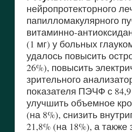
нейропротекторного ле
папилломакулярного пу
витаминно-антиоксидан
(1 мг) у больных глаук
удалось повысить острот
26%), повысить электри
зрительного анализатор
показателя ПЭЧФ с 84,9 
улучшить объемное кро
(на 8%), снизить внутри
21,8% (на 18%), а такж