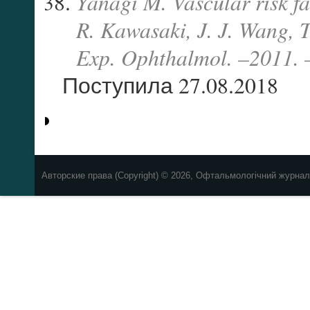
Yanagi M. Vascular risk f
R. Kawasaki, J. J. Wang, T
Exp. Ophthalmol. –2011. 
Поступила 27.08.2018
Авторские права (Copyright) © 2026, Офтальмологічний журнал