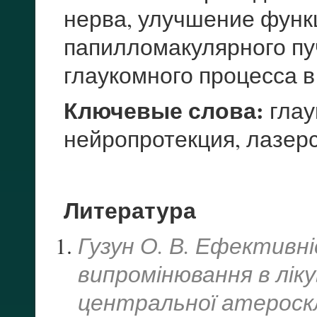
нерва, улучшение функ
папилломакулярного пу
глаукомного процесса в
Ключевые слова:
глау
нейропротекция, лазер
Литература
Гузун О. В. Ефективн
випромінювання в лік
центральної атероск