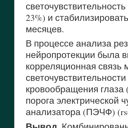
светочувствительность с
23%) и стабилизировать
месяцев.
В процессе анализа рез
нейропротекции была 
корреляционная связь
светочувствительности
кровообращения глаза (r
порога электрической ч
анализатора (ПЭЧФ) (rs=-
Вывод.
Комбинированн