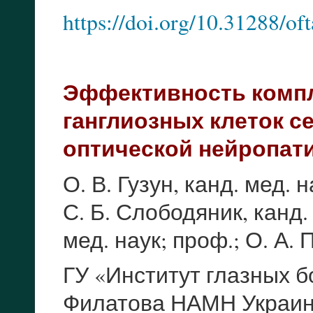
https://doi.org/10.31288/o
Эффективность компл
ганглиозных клеток с
оптической нейропат
О. В. Гузун, канд. мед. 
С. Б. Слободяник, канд.
мед. наук; проф.; О. А. 
ГУ «Институт глазных б
Филатова НАМН Украи