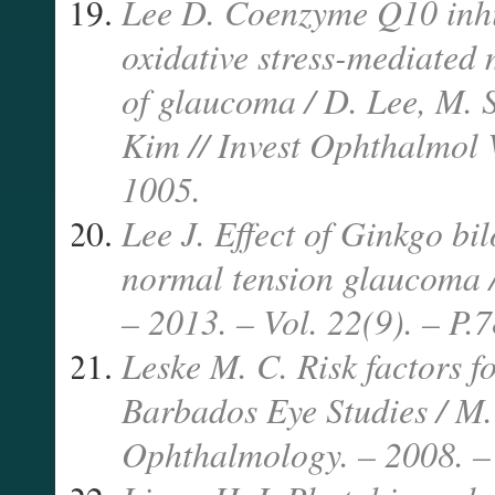
Lee D. Coenzyme Q10 inhib
oxidative stress-mediated
of glaucoma / D. Lee, M. S
Kim // Invest Ophthalmol V
1005.
Lee J. Effect of Ginkgo bil
normal tension glaucoma /
– 2013. – Vol. 22(9). – P
Leske M. C. Risk factors f
Barbados Eye Studies / M. 
Ophthalmology. – 2008. – 