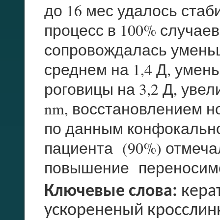
до 16 мес удалось стаб
процесс в 100% случаев
сопровождалась умень
среднем на 1,4 Д, ум
роговицы на 3,2 Д, уве
nm, восстановлением н
по данным конфокально
пациента (90%) отмеча
повышение переносимо
Ключевые слова:
керат
ускорененый кросслин