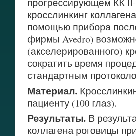
прогрессирующем КК ІІ-
кросслинкинг коллаген
помощью прибора посл
фирмы Avedro) возможн
(акселерированного) кр
сократить время процед
стандартным протокол
Материал.
Кросслинкин
пациенту (100 глаз).
Результаты.
В результа
коллагена роговицы при 