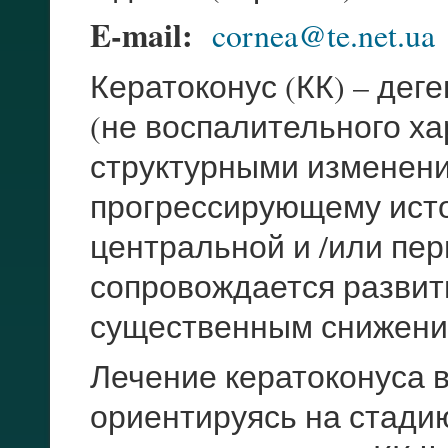
E-mail:
cornea@te.net.ua
Кератоконус (КК) – де
(не воспалительного х
структурными изменени
прогрессирующему ист
центральной и /или пер
сопровождается развит
существенным снижени
Лечение кератоконуса 
ориентируясь на стади