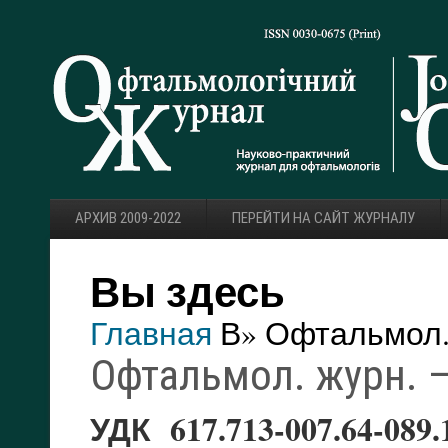
АРХИВ 2009-2022
ПЕРЕЙТИ НА САЙТ ЖУРНАЛУ
Вы здесь
Главная
В» Офтальмол. 
Офтальмол. журн. — 
УДК 617.713-007.64-089.