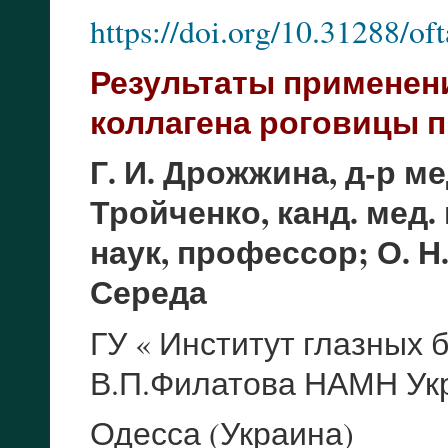
https://doi.org/10.31288/o
Результаты применен
коллагена роговицы п
Г. И. Дрожжина, д-р ме
Тройченко, канд. мед. 
наук, профессор; О. Н.
Середа
ГУ « Институт глазных 
В.П.Филатова НАМН Ук
Одесса (Украина)