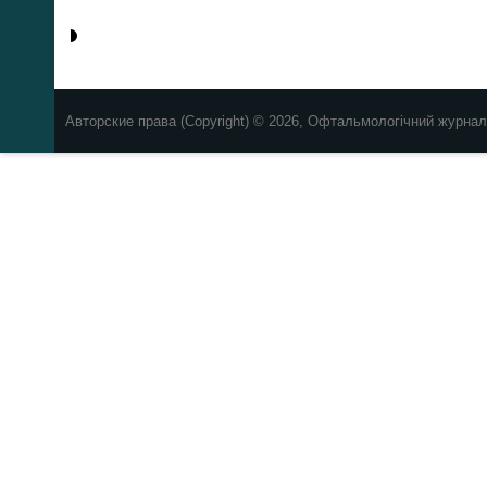
Авторские права (Copyright) © 2026, Офтальмологічний журнал