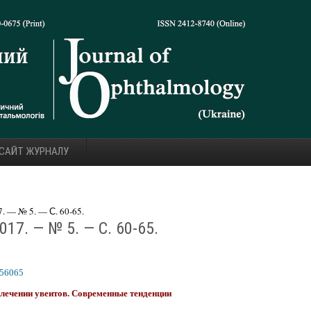
 САЙТ ЖУРНАЛУ
 — № 5. — С. 60-65.
17. — № 5. — С. 60-65.
756065
 лечении увеитов. Современные тенденции