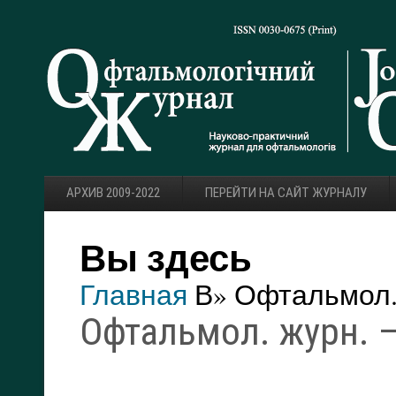
АРХИВ 2009-2022
ПЕРЕЙТИ НА САЙТ ЖУРНАЛУ
Вы здесь
Главная
В» Офтальмол. 
Офтальмол. журн. — 