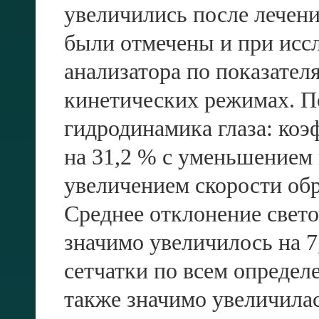
увеличились после лечен
были отмечены и при исс
анализатора по показате
кинетических режимах. П
гидродинамика глаза: коэ
на 31,2 % с уменьшением 
увеличением скорости обр
Среднее отклонение свет
значимо увеличилось на 7
сетчатки по всем опреде
также значимо увеличилас