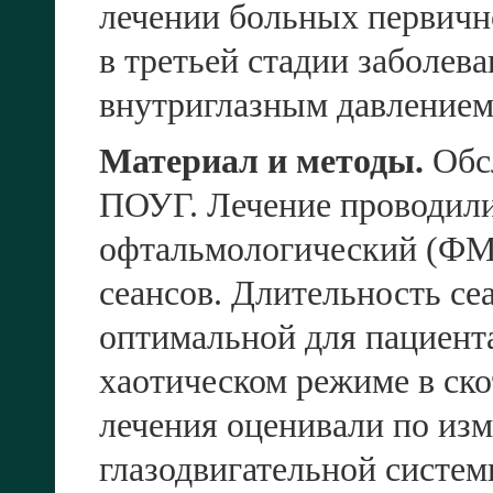
лечении больных первичн
в третьей стадии заболев
внутриглазным давлением
Материал и методы.
Обсл
ПОУГ. Лечение проводил
офтальмологический (ФМС
сеансов. Длительность се
оптимальной для пациент
хаотическом режиме в ск
лечения оценивали по и
глазодвигательной систе