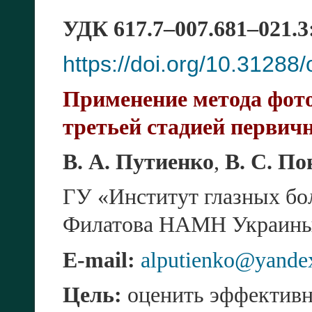
УДК 617.7–007.681–021.3
https://doi.org/10.3128
Применение метода фот
третьей стадией первич
В. А. Путиенко
,
В. С. П
ГУ «Институт глазных бол
Филатова НАМН Украины»
E-mail:
alputienko@yande
Цель:
оценить эффективн