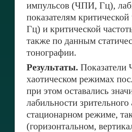
импульсов (ЧПИ, Гц), лаб
показателям критической
Гц) и критической частот
также по данным статиче
тонографии.
Результаты.
Показатели 
хаотическом режимах посл
при этом оставались зна
лабильности зрительного
стационарном режиме, так
(горизонтальном, вертика