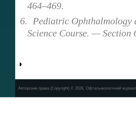
464–469.
6.
Pediatric Ophthalmology a
Science Course. — Section
Авторские права (Copyright) © 2026, Офтальмологічний журнал