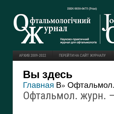
АРХИВ 2009-2022
ПЕРЕЙТИ НА САЙТ ЖУРНАЛУ
Вы здесь
Главная
В» Офтальмол. 
Офтальмол. журн. — 