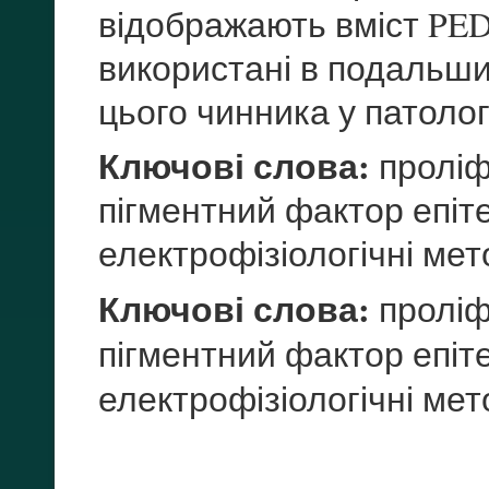
відображають вміст PED
використані в подальши
цього чинника у патолог
Ключові слова:
проліф
пігментний фактор епіт
електрофізіологічні ме
Ключові слова:
проліф
пігментний фактор епіт
електрофізіологічні ме