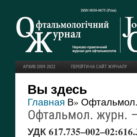
АРХИВ 2009-2022
ПЕРЕЙТИ НА САЙТ ЖУРНАЛУ
Вы здесь
Главная
В» Офтальмол. 
Офтальмол. журн. — 
УДК 617.735–002–02:616.