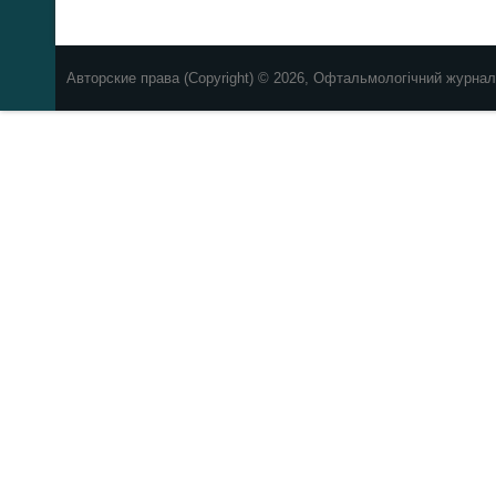
Авторские права (Copyright) © 2026, Офтальмологічний журнал