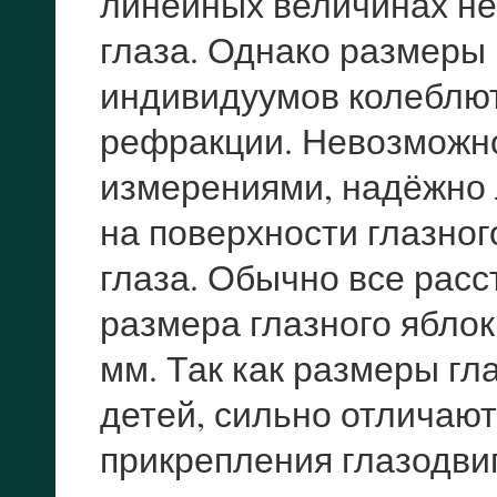
линейных величинах не
глаза. Однако размеры 
индивидуумов колеблют
рефракции. Невозможно
измерениями, надёжно 
на поверхности глазног
глаза. Обычно все расс
размера глазного яблок
мм. Так как размеры гл
детей, сильно отличают
прикрепления глазодви