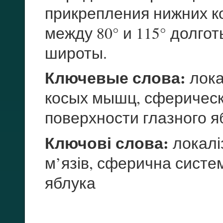
прикрепления нижних ко
между 80° и 115° долгот
широты.
Ключевые слова:
лока
косых мышц, сферическ
поверхности глазного я
Ключові слова:
локалі
м’язів, сферична систе
яблука