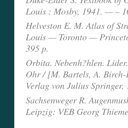
Louis : Mosby, 1941. — – 1
Helveston E. M. Atlas of St
Louis — Toronto — Princet
395 p.
Orbita. Nebenh?hlen. Lider
Ohr / [M. Bartels, A. Birch-
Verlag von Julius Springer,
Sachsenweger R. Augenmus
Leipzig: VEB Georg Thieme