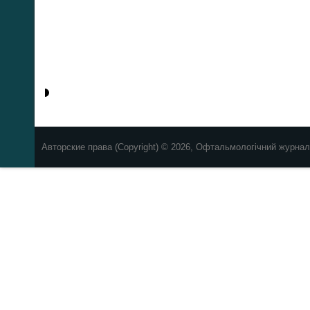
Авторские права (Copyright) © 2026, Офтальмологічний журнал