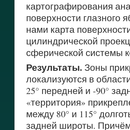
картографирования ана
поверхности глазного 
нами карта поверхности
цилиндрической проек
сферической системы к
Результаты.
Зоны прик
локализуются в области
25° передней и -90° за
«территория» прикрепл
между 80° и 115° долгот
задней широты. Причём