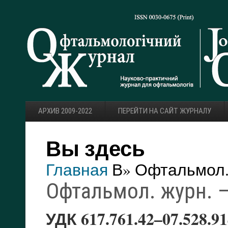
АРХИВ 2009-2022
ПЕРЕЙТИ НА САЙТ ЖУРНАЛУ
Вы здесь
Главная
В» Офтальмол. 
Офтальмол. журн. — 
УДК 617.761.42–07.528.9