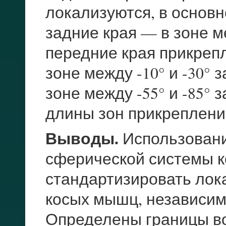
локализуются, в основно
задние края — в зоне м
передние края прикрепл
зоне между -10° и -30° 
зоне между -55° и -85°
длины зон прикреплени
Выводы.
Использован
сферической системы к
стандартизировать лок
косых мышц, независим
Определены границы в