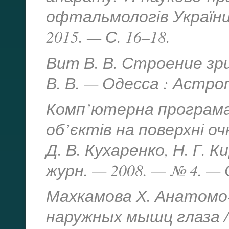
офтальмологів України
2015. — С. 16–18.
Вит В. В. Строение зр
В. В. — Одесса : Астроп
Комп’ютерна програма
об’єктів на поверхні оч
Д. В. Кухаренко, Н. Г. 
журн. — 2008. — № 4. — С
Махкамова Х. Анатомо
наружных мышц глаза / 