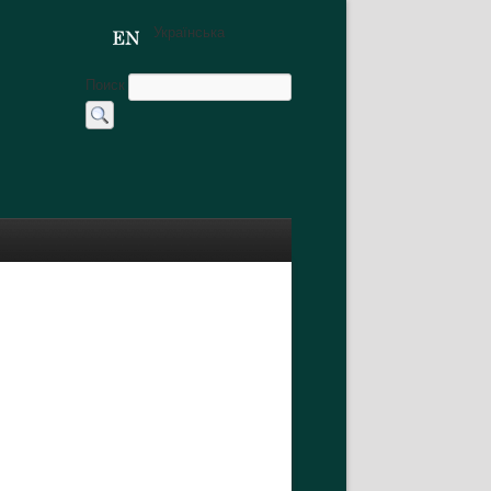
Українська
Поиск