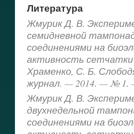
Литература
Жмурик Д. В. Эксперим
семидневной тампона
соединениями на биоэ
активность сетчатки гл
Храменко, С. Б. Слобод
журнал. — 2014. — № 1. 
Жмурик Д. В. Эксперим
двухнедельной тампо
соединениями на биоэ
активность сетчатки гл