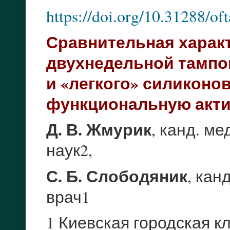
https://doi.org/10.31288/o
Сравнительная харак
двухнедельной тампо
и «легкого» силиконо
функциональную акти
Д. В. Жмурик
, канд. ме
наук2,
С. Б. Слободяник
, кан
врач1
1 Киевская городская 