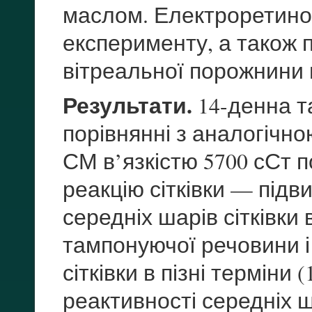
маслом. Електроретино
експерименту, а також
вітреальної порожнини н
Результати.
14-денна т
порівнянні з аналогічн
СМ в’язкістю 5700 сСт 
реакцію сітківки — під
середніх шарів сітківки
тампонуючої речовини і
сітківки в пізні терміни
реактивності середніх 