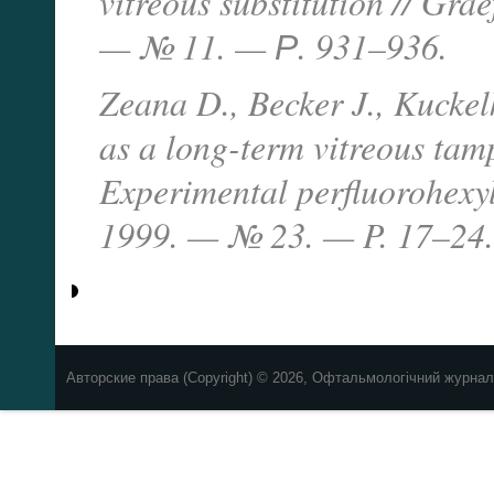
vitreous substitution // Gr
— № 11. — Р. 931–936.
Zeana D., Becker J., Kuckel
as a long-term vitreous tam
Experimental perfluorohexyl
1999. — № 23. — P. 17–24
Авторские права (Copyright) © 2026, Офтальмологічний журнал