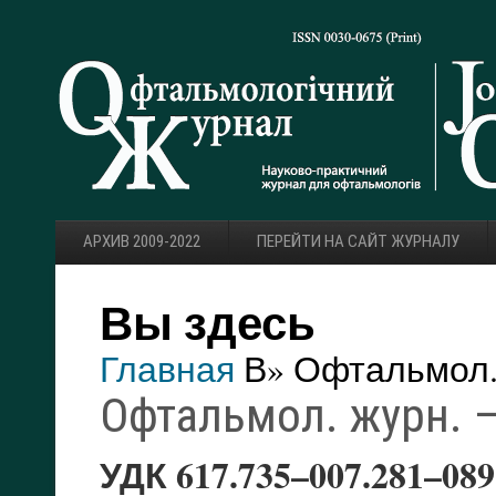
АРХИВ 2009-2022
ПЕРЕЙТИ НА САЙТ ЖУРНАЛУ
Вы здесь
Главная
В» Офтальмол. 
Офтальмол. журн. — 
УДК 617.735–007.281–089