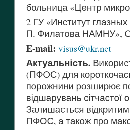
больница «Центр микро
2 ГУ «Институт глазных
П. Филатова НАМНУ», 
E-mail:
visus@ukr.net
Актуальність.
Використ
(ПФОС) для короткочас
порожнини розширює по
відшарувань сітчастої о
Залишається відкритим
ПФОС, а також про мак