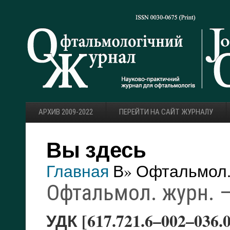
АРХИВ 2009-2022
ПЕРЕЙТИ НА САЙТ ЖУРНАЛУ
Вы здесь
Главная
В» Офтальмол. 
Офтальмол. журн. — 
УДК [617.721.6–002–036.0