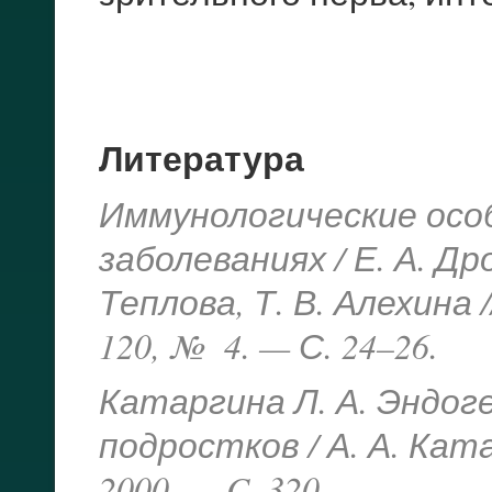
Литература
Иммунологические осо
заболеваниях / Е. А. Дро
Теплова, Т. В. Алехина
120, № 4. — С. 24–26.
Катаргина Л. А. Эндог
подростков / А. А. Кат
2000. — C. 320.