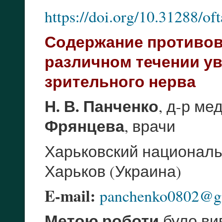
https://doi.org/10.31288/o
Содержание противов
различном течении у
зрительного нерва
Н. В. Панченко
, д-р ме
Фрянцева
, врачи
Харьковский националь
Харьков (Украина)
E-mail:
panchenko0802@g
Метою роботи
було ви