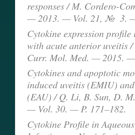
responses / M. Cordero-Com
— 2013. — Vol. 21, № 3. 
Cytokine expression profile
with acute anterior uveitis /
Curr. Mol. Med. — 2015. —
Cytokines and apoptotic mo
induced uveitis (EMIU) and
(EAU) / Q. Li, B. Sun, D. M
— Vol. 30. — P. 171–182.
Cytokine Profile in Aqueous