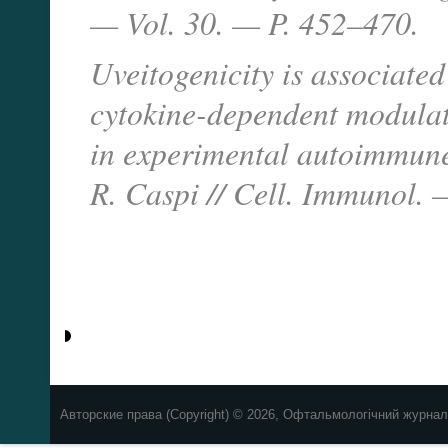
— Vol. 30. — P. 452–470.
Uveitogenicity is associated
cytokine-dependent modulati
in experimental autoimmune uv
R. Caspi // Cell. Immunol.
Авторские права (Copyright) © 2026, Офтальмологічний журнал