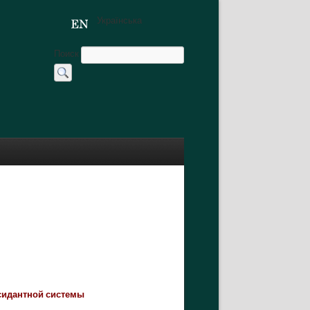
Українська
Поиск
ксидантной системы