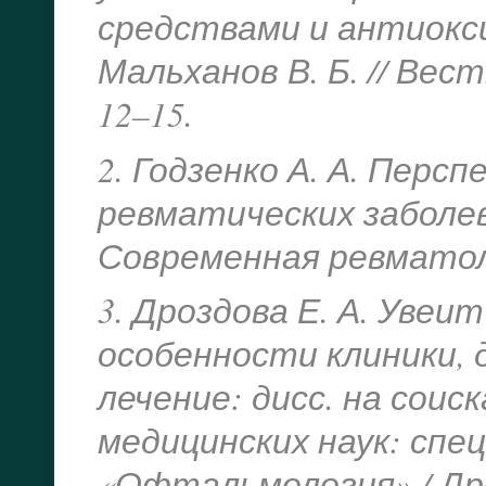
средствами и антиокси
Мальханов В. Б. // Вест
12–15.
2. Годзенко А. А. Перс
ревматических заболеван
Современная ревматоло
3. Дроздова Е. А. Увеи
особенности клиники, 
лечение: дисс. на сои
медицинских наук: спец
«Офтальмология» / Дро