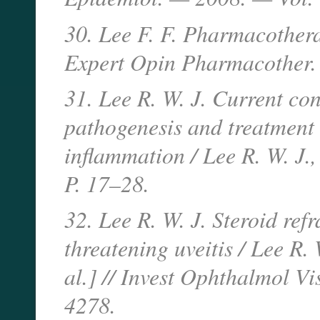
30. Lee F. F. Pharmacotherapy
Expert Opin Pharmacother.
31. Lee R. W. J. Current con
pathogenesis and treatment 
inflammation / Lee R. W. J.
P. 17–28.
32. Lee R. W. J. Steroid ref
threatening uveitis / Lee R. 
al.] // Invest Ophthalmol V
4278.