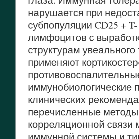
нарушается при недост
субпопуляции CD25 + T-
лимфоцитов с выработк
структурам увеального 
применяют кортикосте
противовоспалительные
иммунобиологические п
клинических рекоменда
перечисленные методы 
корреляционной связи
иммунной системы и ти