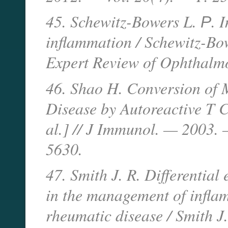
45. Schewitz-Bowers L. Р. 
inflammation / Schewitz-Bowe
Expert Review of Ophthalm
46. Shao H. Conversion of
Disease by Autoreactive T Ce
al.] // J Immunol. — 2003.
5630.
47. Smith J. R. Differential 
in the management of infla
rheumatic disease / Smith J.