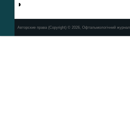
Авторские права (Copyright) © 2026, Офтальмологічний журнал