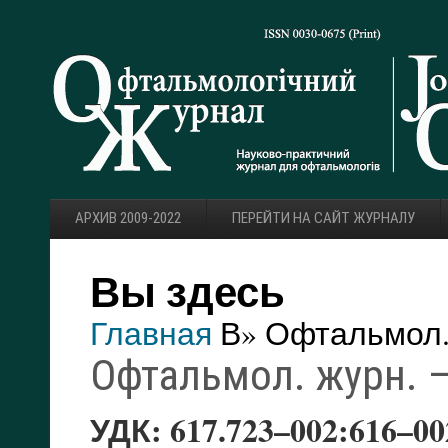
АРХИВ 2009-2022
ПЕРЕЙТИ НА САЙТ ЖУРНАЛУ
Вы здесь
Главная
В» Офтальмол. 
Офтальмол. журн. — 
УДК: 617.723–002:616–00