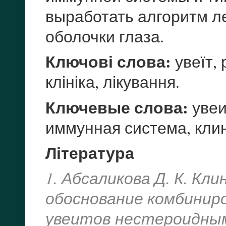
выработать алгоритм л
оболочки глаза.
Ключові слова:
увеїт, 
клініка, лікування.
Ключевые слова:
увеи
иммунная система, клин
Література
1. Абсаликова Д. К. К
обоснование комбинир
увеитов нестероидны