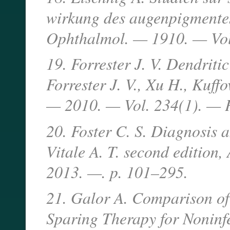
wirkung des augenpigmentes 
Ophthalmol. — 1910. — Vol
19. Forrester J. V. Dendritic
Forrester J. V., Xu H., Kuffo
— 2010. — Vol. 234(1). — 
20. Foster C. S. Diagnosis an
Vitale A. T. second edition
2013. —. p. 101–295.
21. Galor A. Comparison of
Sparing Therapy for Noninf