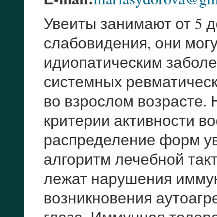
Увеиты занимают от 5 д
слабовидения, они мог
идиопатическим заболе
системных ревматически
во взрослом возрасте.
критерии активности во
распределение форм ув
алгоритм лечебной такт
лежат нарушения имму
возникновения аутоагр
глаза. Иммунная толера