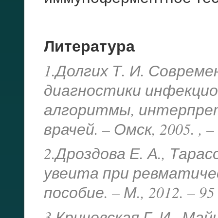
Литература
1.Долгих Т. И. Совре
диагностики инфекцио
алгоритмы, интерпрет
врачей. – Омск, 2005. , –
2.Дроздова Е. А., Тара
увеита при ревматичес
пособие. – М., 2012. – 95
3.Кричевская Г. И., Май