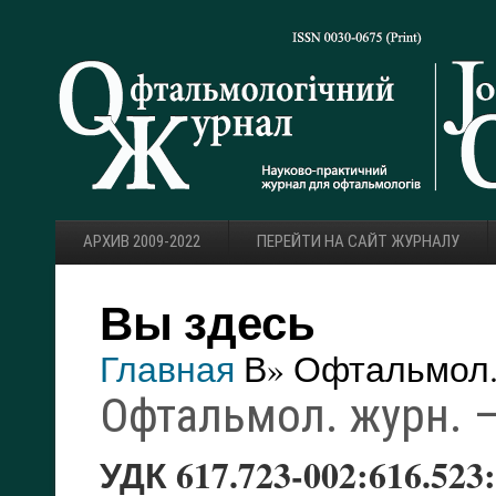
АРХИВ 2009-2022
ПЕРЕЙТИ НА САЙТ ЖУРНАЛУ
Вы здесь
Главная
В» Офтальмол. 
Офтальмол. журн. — 
УДК 617.723-002:616.523