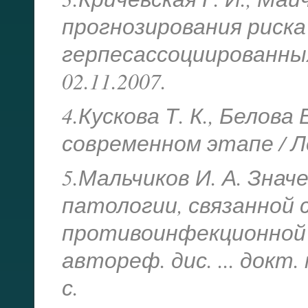
прогнозирования риска
герпесассоциированны
02.11.2007.
4.Кускова Т. К., Белова
современном этапе / Ле
5.Мальчиков И. А. Знач
патологии, связанной 
противоинфекционной 
автореф. дис. ... докт.
с.