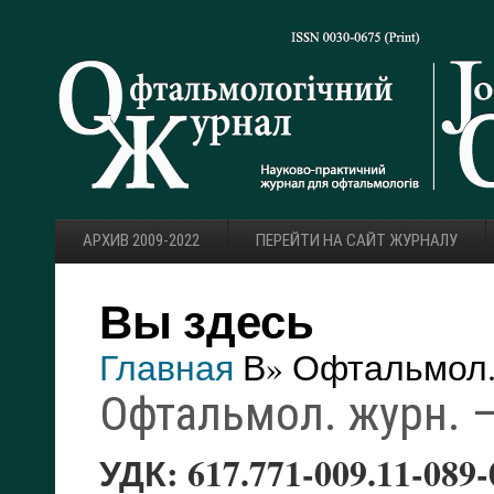
АРХИВ 2009-2022
ПЕРЕЙТИ НА САЙТ ЖУРНАЛУ
Вы здесь
Главная
В» Офтальмол. ж
Офтальмол. журн. — 
УДК: 617.771-009.11-089-