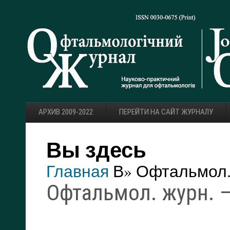
АРХИВ 2009-2022
ПЕРЕЙТИ НА САЙТ ЖУРНАЛУ
Вы здесь
Главная
В» Офтальмол. 
Офтальмол. журн. —