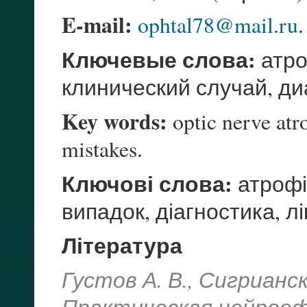
E-mail:
ophtal78@mail.ru
.
Ключевые слова:
атро
клинический случай, ди
Key words:
optic nerve atro
mistakes.
Ключові слова:
атрофі
випадок, діагностика, л
Література
Густов А. В., Сигрианск
Практическая нейроофт