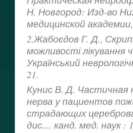
Н. Новгород: Изд-во Н
медицинской академии, 
2.Жабоєдов Г. Д., Скрип
можливості лікування ч
Український неврологічн
21.
Кунис В. Д. Частична
нерва у пациентов пож
страдающих цереброва
дис.... канд. мед. наук :