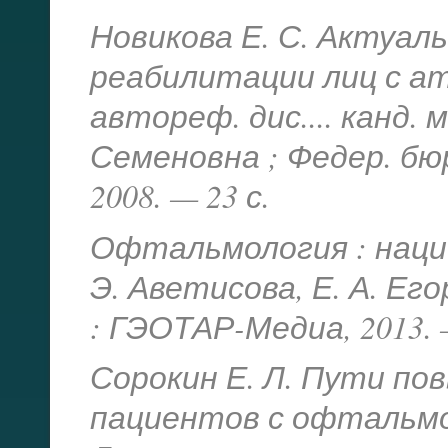
Новикова Е. С. Актуал
реабилитации лиц с а
автореф. дис.... канд. м
Семеновна ; Федер. бюр
2008. — 23 с.
Офтальмология : нацио
Э. Аветисова, Е. А. Его
: ГЭОТАР-Медиа, 2013. 
Сорокин Е. Л. Пути п
пациентов с офтальмо