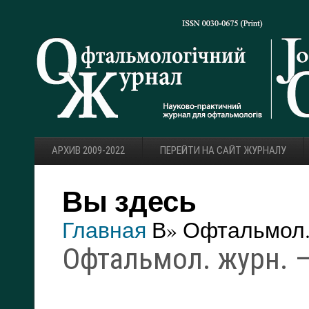
АРХИВ 2009-2022
ПЕРЕЙТИ НА САЙТ ЖУРНАЛУ
Вы здесь
Главная
В» Офтальмол. 
Офтальмол. журн. — 