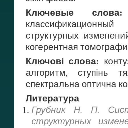
Ключевые слова:
классификационный
структурных изменени
когерентная томографи
Ключові слова:
контуз
алгоритм, ступінь т
спектральна оптична ко
Литература
Грубник Н. П. Си
структурных изме