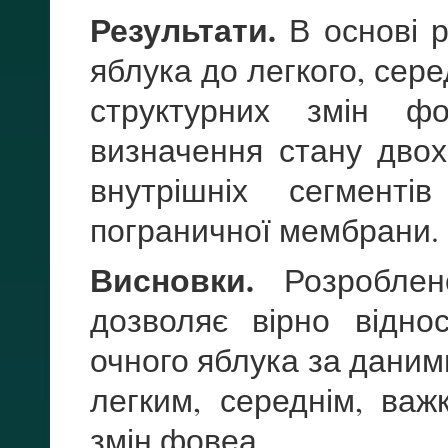
Результати.
В основі р
яблука до легкого, сере
структурних змін 
визначення стану двох
внутрішніх сегменті
пограничної мембрани
Висновки.
Розроблено
дозволяє вірно відно
очного яблука за даним
легким, середнім, важ
змін фовеа.