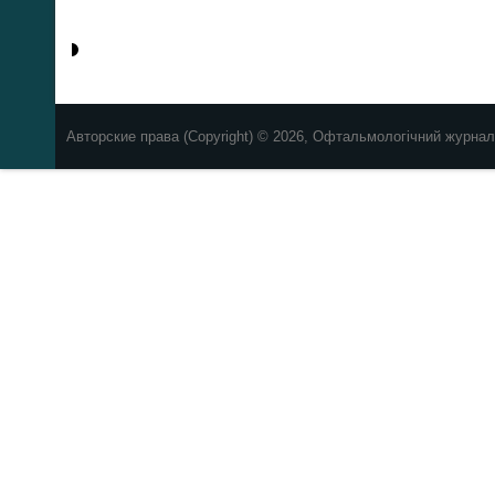
Авторские права (Copyright) © 2026, Офтальмологічний журнал