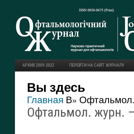
АРХИВ 2009-2022
ПЕРЕЙТИ НА САЙТ ЖУРНАЛУ
Вы здесь
Главная
В» Офтальмол. 
Офтальмол. журн. —