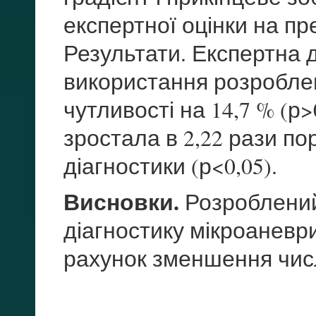
експертної оцінки на п
Результати. Експертна 
використання розробле
чутливості на 14,7 % (р>
зростала в 2,22 рази по
діагностики (р<0,05).
Висновки.
Розроблений
діагностику мікроаневр
рахунок зменшення числ