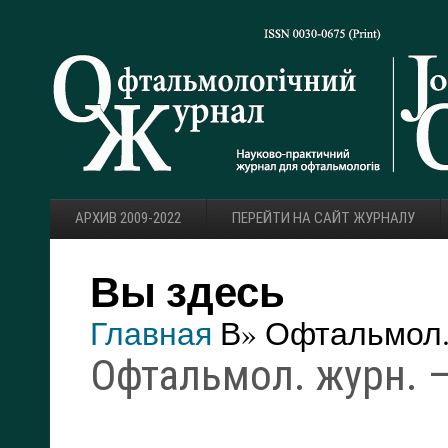
АРХИВ 2009-2022
ПЕРЕЙТИ НА САЙТ ЖУРНАЛУ
Вы здесь
Главная
В» Офтальмол. 
Офтальмол. журн. — 