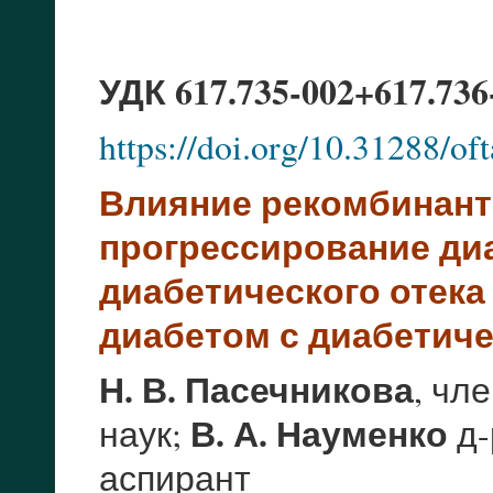
УДК 617.735-002+617.736-
https://doi.org/10.31288/o
Влияние рекомбинант
прогрессирование ди
диабетического отек
диабетом с диабетич
Н. В. Пасечникова
, чл
В. А. Науменко
наук;
д-
аспирант