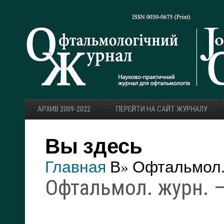
АРХИВ 2009-2022
ПЕРЕЙТИ НА САЙТ ЖУРНАЛУ
Вы здесь
Главная
В» Офтальмол. 
Офтальмол. журн. — 