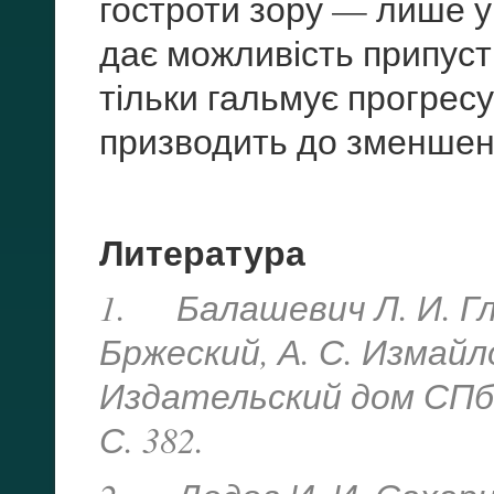
гостроти зору — лише у 
дає можливість припус
тільки гальмує прогресу
при­зводить до зменшен
Литература
1. Балашевич Л. И. Гл
Бржеский, А. С. Измайлов
Издательский дом СПб
С. 382.