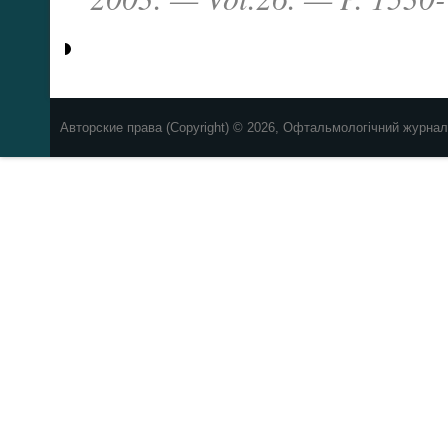
Авторские права (Copyright) © 2026, Офтальмологічний журнал