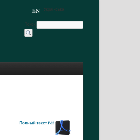
Українська
Поиск
Полный текст Pdf