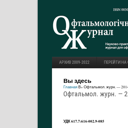
АРХИВ 2009-2022
ПЕРЕЙТИ НА
Вы здесь
Главная
В» Офтальмол. журн. — 2014.
Офтальмол. журн. — 20
УДК 617.7:616-002.9-085