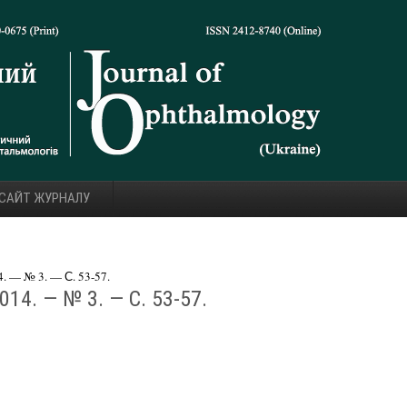
 САЙТ ЖУРНАЛУ
 — № 3. — С. 53-57.
14. — № 3. — С. 53-57.