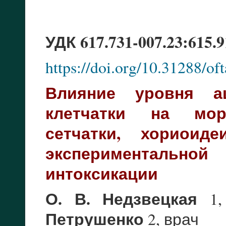
УДК 617.731-007.23:615.9
https://doi.org/10.31288/o
Влияние уровня ац
клетчатки на мор
сетчатки, хориоид
экспериментально
интоксикации
О. В. Недзвецкая
1,
Петрушенко
2, врач