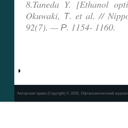
8.Taneda Y. [Ethanol opti
Okuwaki, Т. et al. // Ni
92(7). — Р. 1154- 1160.
Авторские права (Copyright) © 2026, Офтальмологічний журнал