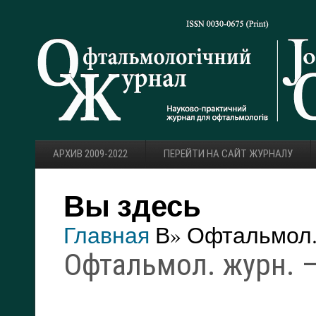
АРХИВ 2009-2022
ПЕРЕЙТИ НА САЙТ ЖУРНАЛУ
Вы здесь
Главная
В» Офтальмол. 
Офтальмол. журн. — 