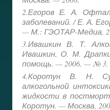
2.Егоров Е. А. Офта
заболеваний. / Е. А. Ег
— М.: ГЭОТАР-Медиа, 20
3.Ивашкин В. Т. Алко
Ивашкин, О. М. Драпки
помощь. — 2006. — № 3. 
4.Коротун В. Н. Су
алкогольной интоксик
жидкости в постмортал
Коротун. — Москва, 2008