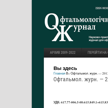
АРХИВ 2009-2022
ПЕРЕЙТИ НА
Вы здесь
Главная
В» Офтальмол. журн. — 2013.
Офтальмол. журн. — 20
УДК: 617.77-006.5-08:615.849.1+615.83