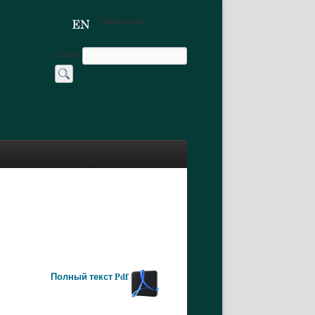
Українська
Поиск
Полный текст Pdf