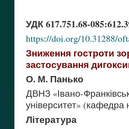
УДК 617.751.68-085:612.3
https://doi.org/10.31288/o
Зниження гостроти зо
застосування дигокси
О. М. Панько
ДВНЗ «Івано-Франківсь
університет» (кафедра н
Література