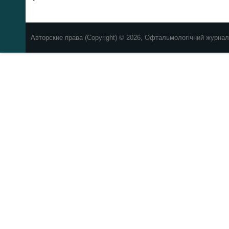
Авторские права (Copyright) © 2026, Офтальмологічний журнал