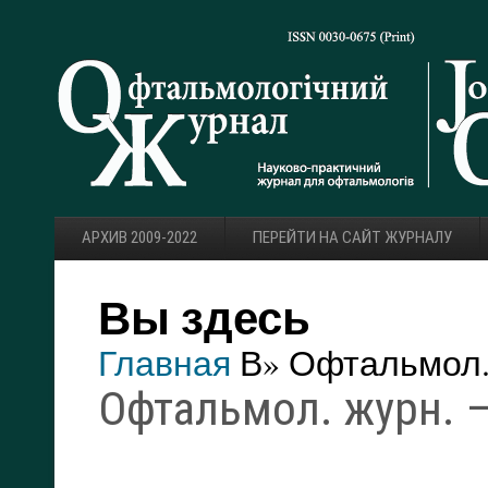
АРХИВ 2009-2022
ПЕРЕЙТИ НА САЙТ ЖУРНАЛУ
Вы здесь
Главная
В» Офтальмол. 
Офтальмол. журн. — 