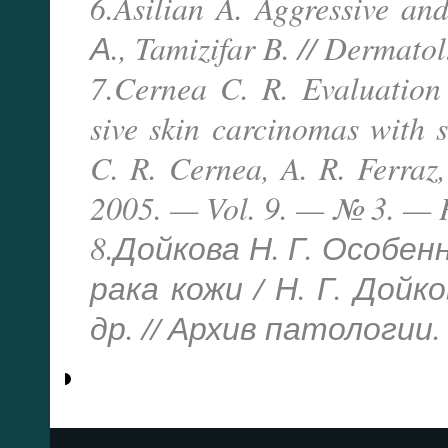
6.Asilian A. Aggressive and
А., Tamizifar B. // Dermat
7.Cernea C. R. Evaluation
sive skin carcinomas with s
C. R. Cernea, A. R. Ferraz,
2005. — Vol. 9. — № 3. — P
8.Дойкова Н. Г. Особе
рака кожи / Н. Г. Дойк
др. // Архив патологии. 