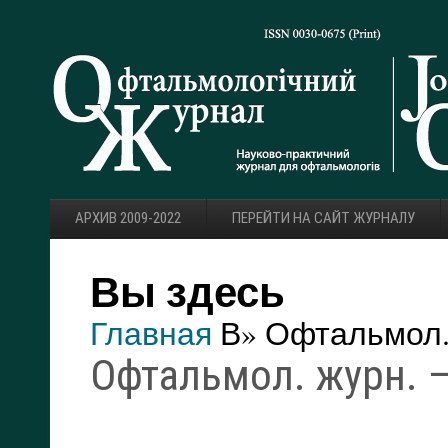
АРХИВ 2009-2022
ПЕРЕЙТИ НА САЙТ ЖУРНАЛУ
Вы здесь
Главная
В» Офтальмол. 
Офтальмол. журн. — 