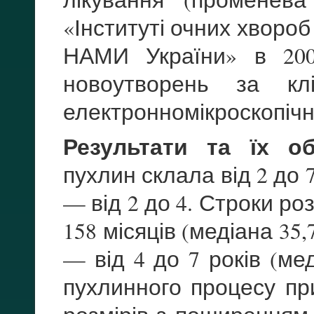
«Інституті очних хвороб 
НАМИ України» в 200
новоутворень за клі
електронномікроскопіч
Результати та їх об
пухлин склала від 2 до 
— від 2 до 4. Строки ро
158 місяців (медіана 35
— від 4 до 7 років (мед
пухлинного процесу пр