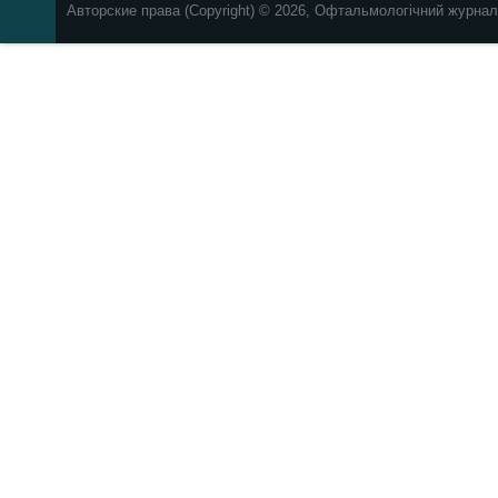
Авторские права (Copyright) © 2026, Офтальмологічний журнал