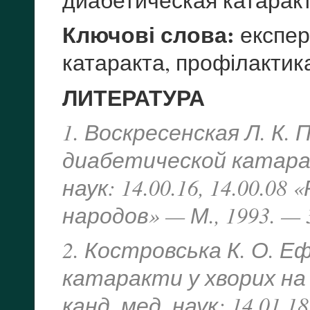
Ключові слова:
експер
катаракта, профілактика
ЛИТЕРАТУРА
1. Воскресенская Л. К.
диабетической катарак
наук: 14.00.16, 14.00.
народов» — М., 1993. — 3
2. Костровська К. О. Е
катаракти у хворих на 
канд. мед. наук: 14.01.