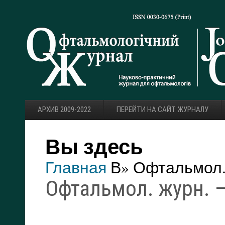
АРХИВ 2009-2022
ПЕРЕЙТИ НА САЙТ ЖУРНАЛУ
Вы здесь
Главная
В» Офтальмол. 
Офтальмол. журн. — 