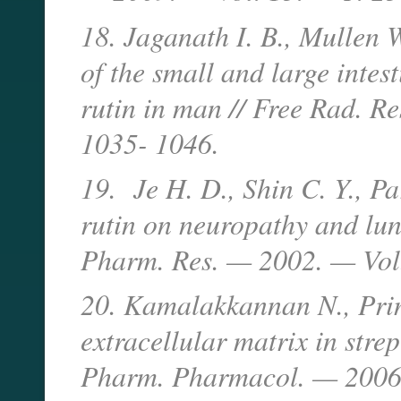
18. Jaganath I. B., Mullen 
of the small and large intes
rutin in man // Free Rad.
1035- 1046.
19. Je H. D., Shin C. Y., P
rutin on neuropathy and lun
Pharm. Res. — 2002. — Vol
20. Kamalakkannan N., Princ
extracellular matrix in strep
Pharm. Pharmacol. — 2006.