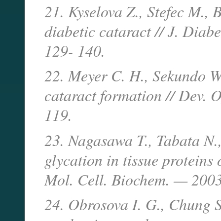
21. Kyselova Z., Stefec M.,
diabetic cataract // J. Dia
129- 140.
22. Meyer C. H., Sekundo W.
cataract formation // Dev.
119.
23. Nagasawa T., Tabata N.,
glycation in tissue proteins 
Mol. Cell. Biochem. — 2003
24. Obrosova I. G., Chung S