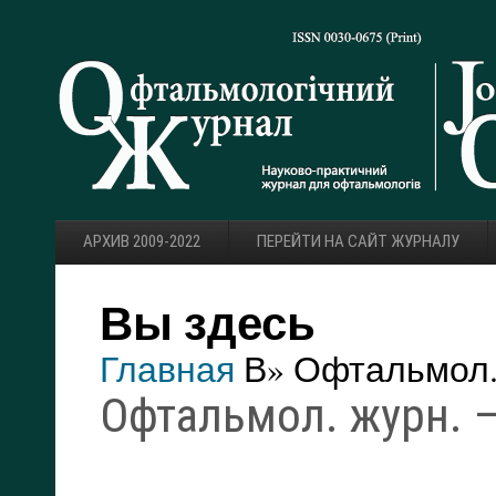
АРХИВ 2009-2022
ПЕРЕЙТИ НА САЙТ ЖУРНАЛУ
Вы здесь
Главная
В» Офтальмол. 
Офтальмол. журн. — 