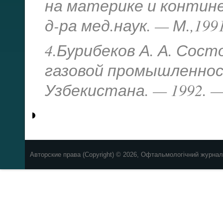
на материке и контин
д-ра мед.наук. — М.,1991
4.Бурибеков А. А. Сост
газовой промышленност
Узбекистана. — 1992. — 
Авторские права (Copyright) © 2026, Офтальмологічний журнал