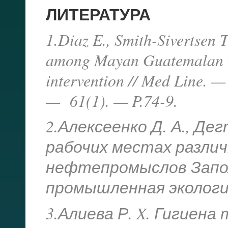
ЛИТЕРАТУРА
1.Diaz E., Smith-Sivertsen 
among Mayan Guatemalan wo
intervention // Med Line. 
— 61(1). — P.74-9.
2.Алексеенко Д. А., Де
рабочих местах разли
нефтепромыслов Запол
промышленная экология.
3.Алиева Р. X. Гигиен