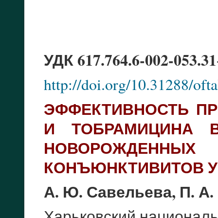
УДК 617.764.6-002-053.31
http://doi.org/10.31288/of
ЭФФЕКТИВНОСТЬ П
И ТОБРАМИЦИНА В
НОВОРОЖДЕННЫХ 
КОНЪЮНКТИВИТОВ У 
А. Ю. Савельева, П. А.
Харьковский националь