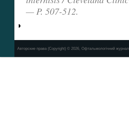
— P. 507-512.
Авторские права (Copyright) © 2026, Офтальмологічний журнал