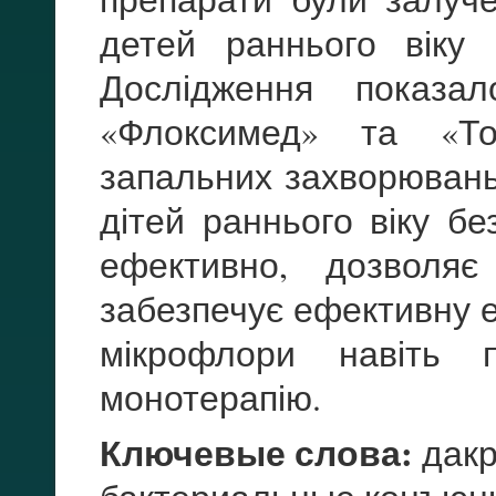
детей раннього віку (
Дослідження показал
«Флоксимед» та «То
запальних захворювань
дітей раннього віку бе
ефективно, дозволяє
забезпечує ефективну е
мікрофлори навіть п
монотерапію.
Ключевые слова:
дакр