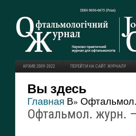
АРХИВ 2009-2022
ПЕРЕЙТИ НА САЙТ ЖУРНАЛУ
Вы здесь
Главная
В» Офтальмол. 
Офтальмол. журн. — 