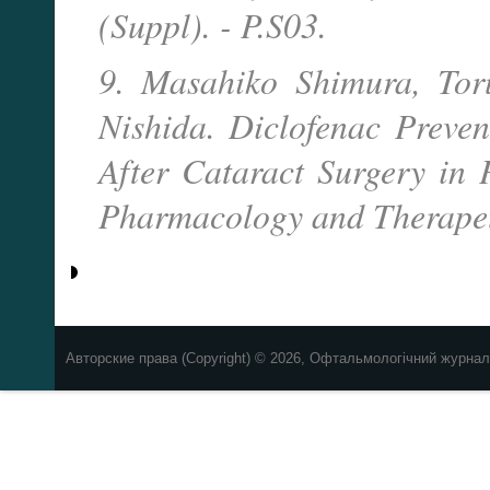
(Suppl). - P.S03.
9. Masahiko Shimura, To
Nishida. Diclofenac Preve
After Cataract Surgery in 
Pharmacology and Therapeu¬
Авторские права (Copyright) © 2026, Офтальмологічний журнал