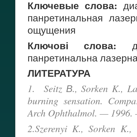
Ключевые слова:
диа
панретинальная лазер
ощущения
Ключові слова:
діа
панретинальна лазерна к
ЛИТЕРАТУРА
1. Seitz В., Sorken K., La
burning sensation. Compar
Arch Ophthalmol. — 1996. 
2.Szerenyi K., Sorken K.,