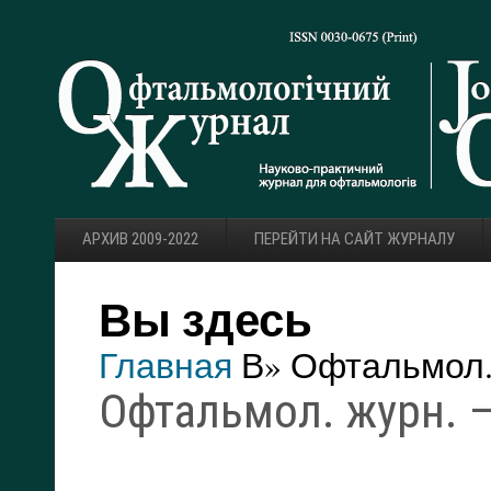
АРХИВ 2009-2022
ПЕРЕЙТИ НА САЙТ ЖУРНАЛУ
Вы здесь
Главная
В» Офтальмол. 
Офтальмол. журн. — 