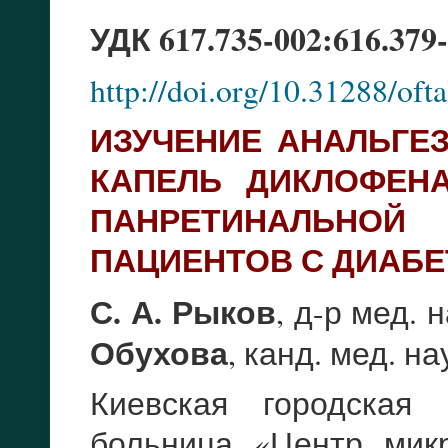
УДК 617.735-002:616.379-
http://doi.org/10.31288/of
ИЗУЧЕНИЕ АНАЛЬГЕ
КАПЕЛЬ ДИКЛОФЕН
ПАНРЕТИНАЛЬНОЙ
ПАЦИЕНТОВ С ДИАБ
С. А. Рыков
, д-р мед. 
Обухова
, канд. мед. на
Киевская городская 
больница «Центр мик