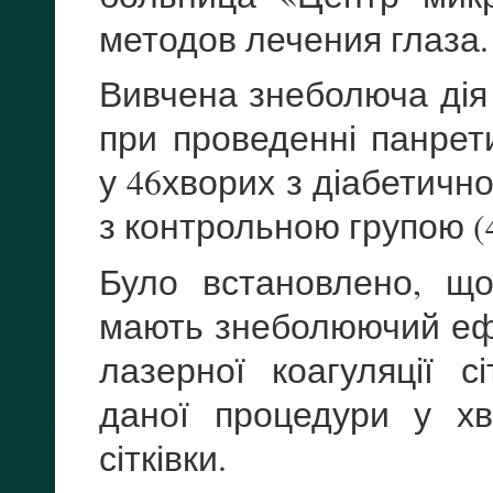
методов лечения глаза.
Вивчена знеболюча дія
при проведенні панрети
у 46хворих з діабетично
з контрольною групою (
Було встановлено, що
мають знеболюючий ефе
лазерної коагуляції с
даної процедури у хв
сітківки.