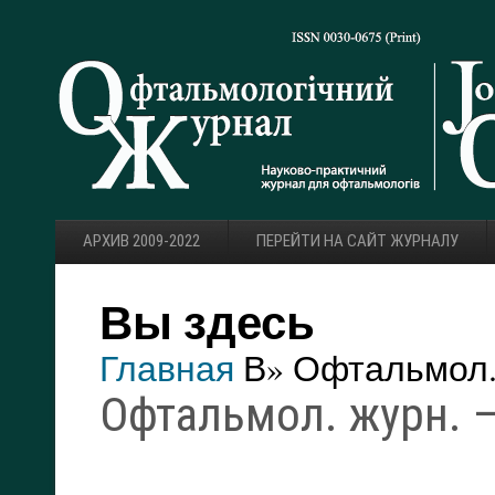
АРХИВ 2009-2022
ПЕРЕЙТИ НА САЙТ ЖУРНАЛУ
Вы здесь
Главная
В» Офтальмол. 
Офтальмол. журн. — 