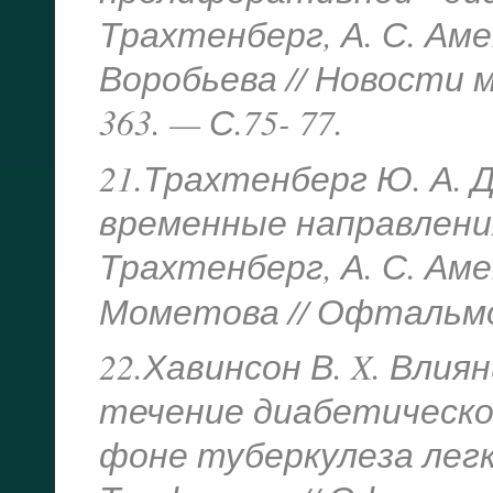
Трахтенберг, А. С. Аме
Воробьева // Новости 
363. — С.75- 77.
21.Трахтенберг Ю. А.
временные направления
Трахтенберг, А. С. Аме
Мометова // Офтальмол
22.Хавинсон В. X. Вли
течение диабетическо
фоне туберкулеза легких