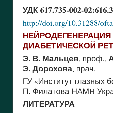
УДК 617.735-002-02:616.3
http://doi.org/10.31288/of
НЕЙРОДЕГЕНЕРАЦ
ДИАБЕТИЧЕСКОЙ РЕ
Э. В. Мальцев
А
, проф.,
Э. Дорохова
, врач.
ГУ «Институт глазных б
П. Филатова НАМH Укра
ЛИТЕРАТУРА