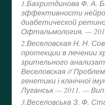
1.Бахритдинова Ф. А. 
эффективности нейро
диабетической ретиноп
Офтальмология. — 2010. 
2.Веселовская Н. Н. С
протекции в лечении 
зрительного анализатор
Веселовская // Проблем
генетики і клінічної іму
Луганськ — 2011. — Вип. 
3.Веселовська З. Ф. Ста