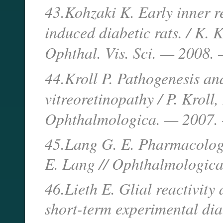
43.Kohzaki K. Early inner re
induced diabetic rats. / K. 
Ophthal. Vis. Sci. — 2008.
44.Kroll P. Pathogenesis and 
vitreoretinopathy / P. Kroll
Ophthalmologica. — 2007. 
45.Lang G. E. Pharmacologic
E. Lang // Ophthalmologica
46.Lieth E. Glial reactivit
short-term experimental diab