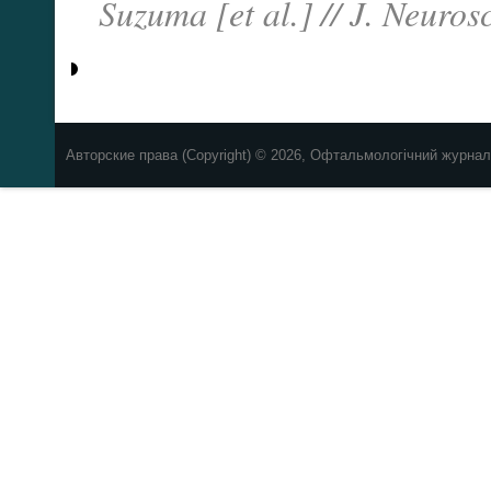
Suzuma [et al.] // J. Neu
ros
Авторские права (Copyright) © 2026, Офтальмологічний журнал