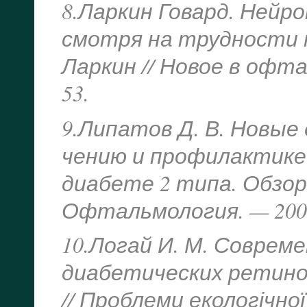
8.Ларкин Говард. Нейр
смотря на трудности п
Ларкин // Новое в офта
53.
9.Липатов Д. В. Новые
чению и профилактике
диабете 2 типа. Обзор 
Офтальмология. — 2009 —
10.Логай И. М. Соврем
диабетических ретиноп
// Проблеми екологічної