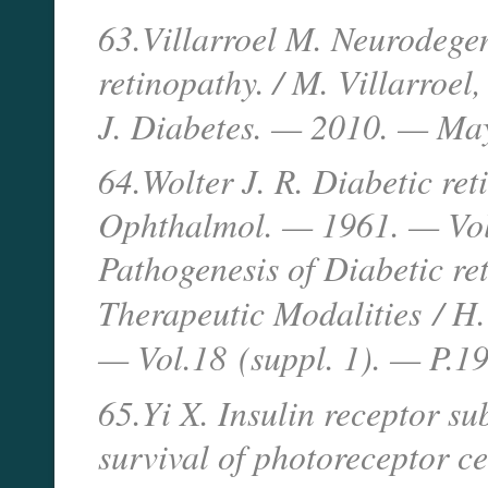
63.Villarroel M. Neurodegen
retinopathy. / M. Villarroel
J. Diabetes. — 2010. — Ma
64.Wolter J. R. Diabetic reti
Ophthalmol. — 1961. — Vol
Pathogenesis of Diabetic r
Therapeutic Modalities
/ H
— Vol.18
(suppl. 1). — P.1
65.Yi X. Insulin receptor su
survival of photoreceptor cel