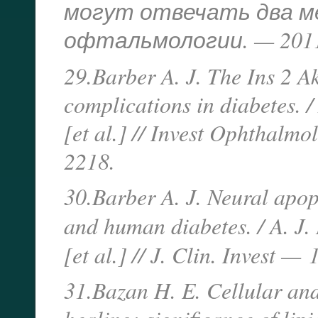
могут отвечать два меха
офтальмологии. — 2011.
29.Barber A. J. The Ins 2 Ak
complications in diabetes. / 
[et al.] // Invest Ophthalmo
2218.
30.Barber A. J. Neural apop
and human diabetes. / A. J.
[et al.] // J. Clin. Invest —
31.Bazan H. E. Cellular an