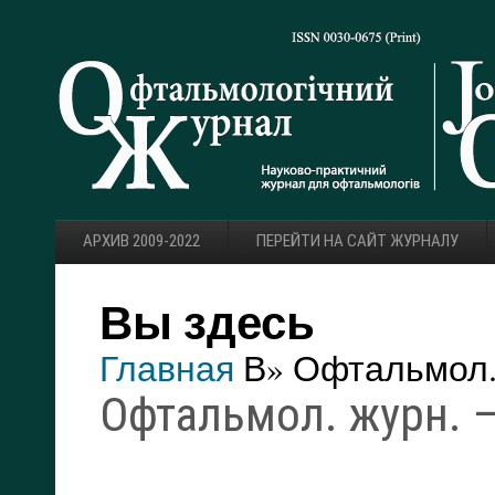
АРХИВ 2009-2022
ПЕРЕЙТИ НА САЙТ ЖУРНАЛУ
Вы здесь
Главная
В» Офтальмол. 
Офтальмол. журн. — 