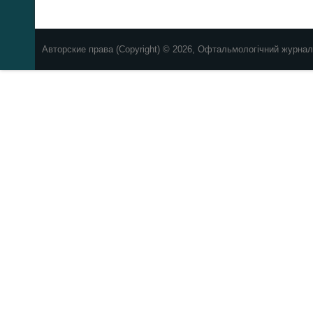
Авторские права (Copyright) © 2026, Офтальмологічний журнал