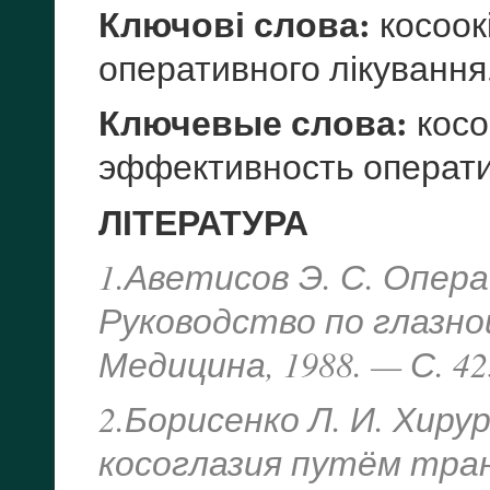
Ключові слова:
косоок
оперативного лікування
Ключевые слова:
косо
эффективность операти
ЛІТЕРАТУРА
1.Аветисов Э. С. Опера
Руководство по глазной
Медицина, 1988. — С. 425
2.Борисенко Л. И. Хир
косоглазия путём тра