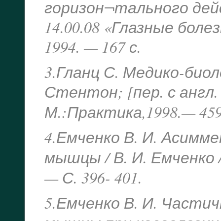
горизон¬тального действ
14.00.08 «Глазные болез
1994. — 167 с.
3.Гланц С. Медико-био
Стентон; [пер. с англ.
М.:Практика,
1998.— 459
4.Емченко В. И. Асимм
мышцы / В. И. Емченко
— С. 396- 401.
5.Емченко В. И. Части