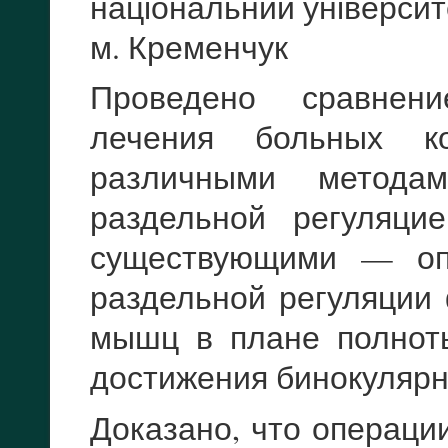
національний університ
м. Кременчук
Проведено сравнени
лечения больных ко
различными метод
раздельной регуляц
существующими — оп
раздельной регуляции
мышц в плане полнот
достижения бинокулярн
Доказано, что операци