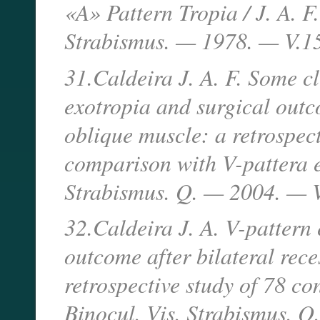
«A» Pattern Tropia / J. A. F
Strabismus. — 1978. — V.1
31.Caldeira J. A. F. Some cl
exotropia and surgical outco
oblique muscle: a retrospect
comparison with V-pattera es
Strabismus. Q. — 2004. — V
32.Caldeira J. A. V-pattern 
outcome after bilateral rece
retrospective study of 78 con
Binocul. Vis. Strabismus. 