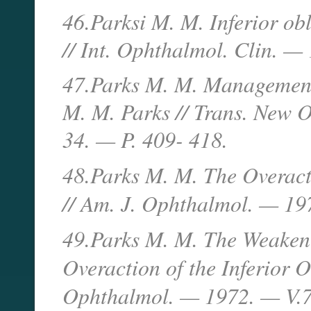
46.Parksi M. M. Inferior ob
// Int. Ophthalmol. Clin. 
47.Parks M. M. Management 
M. M. Parks // Trans. New 
34. — P. 409- 418.
48.Parks M. M. The Overact
// Am. J. Ophthalmol. — 1
49.Parks M. M. The Weakeni
Overaction of the Inferior 
Ophthalmol. — 1972. — V.