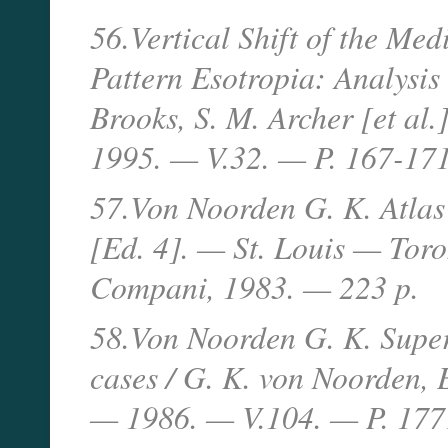
56.Vertical Shift of the Med
Pattern Esotropia: Analysis 
Brooks, S. M. Archer [et al.
1995. — V.32. — P. 167-171
57.Von Noorden G. K. Atlas
[Ed. 4]. — St. Louis — Tor
Compani, 1983. — 223 p.
58.Von Noorden G. K. Superi
cases / G. K. von Noorden, 
— 1986. — V.104. — P. 177