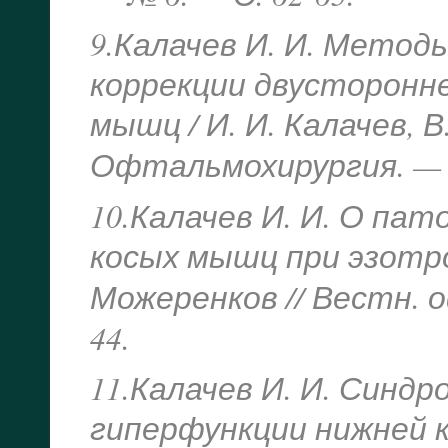
9.Калачев И. И. Метод
коррекции двусторонн
мышц / И. И. Калачев, В
Офтальмохирургия. — 
10.Калачев И. И. О па
косых мышц при эзотроп
Можеренков // Вестн. 
44.
11.Калачев И. И. Синд
гиперфункции нижней 