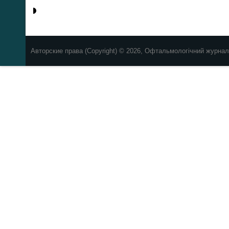
Авторские права (Copyright) © 2026, Офтальмологічний журнал