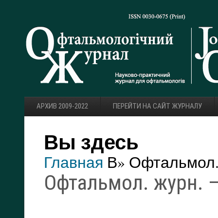
АРХИВ 2009-2022
ПЕРЕЙТИ НА САЙТ ЖУРНАЛУ
Вы здесь
Главная
В» Офтальмол. 
Офтальмол. журн. — 