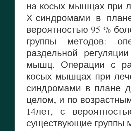
на косых мышцах при л
Х-синдромами в план
вероятностью 95 % бо
группы методов: о
раздельной регуляци
мышц. Операции с ра
косых мышцах при лече
синдромами в плане д
целом, и по возрастны
14лет, с вероятност
существующие группы м