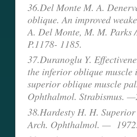
36.Del Monte M. A. Denervat
oblique. An improved weake
A. Del Monte, M. M. Parks 
P.1178- 1185.
37.Duranoglu Y. Effectivenes
the inferior oblique muscle 
superior oblique muscle pals
Ophthalmol. Strabismus. —
38.Hardesty H. H. Superior
Arch. Ophthalmol. — 1972.