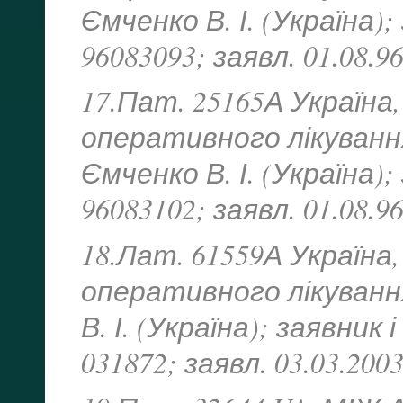
Ємченко В. І. (Україна);
96083093; заявл. 01.08.96
17.Пат. 25165А Україна,
оперативного лікування 
Ємченко В. І. (Україна);
96083102; заявл. 01.08.96
18.Лат. 61559А Україна,
оперативного лікуванн
В. І. (Україна); заявник 
031872; заявл. 03.03.2003