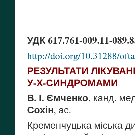
УДК 617.761-009.11-089.8
http://doi.org/10.31288/of
РЕЗУЛЬТАТИ ЛІКУВАН
У-Х-СИНДРОМАМИ
В. І. Ємченко
, канд. ме
Сохін
, ас.
Кременчуцька міська ди