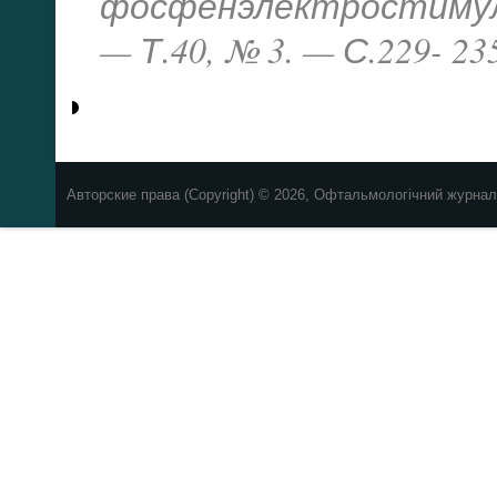
фосфенэлектростимуляц
— Т.40, № 3. — С.229- 23
Авторские права (Copyright) © 2026, Офтальмологічний журнал