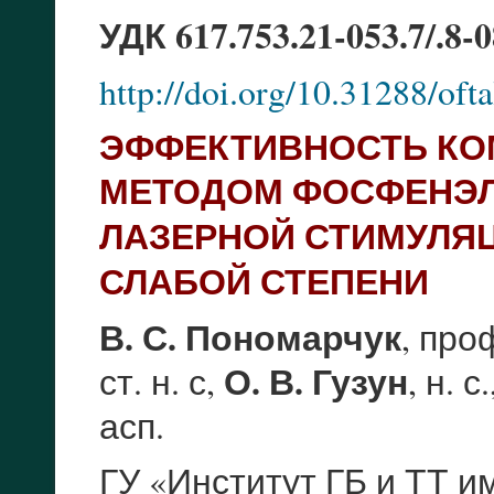
УДК 617.753.21-053.7/.8-0
http://doi.org/10.31288/of
ЭФФЕКТИВНОСТЬ КО
МЕТОДОМ ФОСФЕНЭЛ
ЛАЗЕРНОЙ СТИМУЛЯ
СЛАБОЙ СТЕПЕНИ
В. С. Пономарчук
, проф
О. В. Гузун
ст. н. с,
, н. с.
асп.
ГУ «Институт ГБ и ТТ 