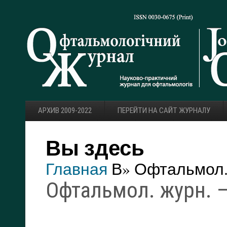
АРХИВ 2009-2022
ПЕРЕЙТИ НА САЙТ ЖУРНАЛУ
Вы здесь
Главная
В» Офтальмол. 
Офтальмол. журн. — 