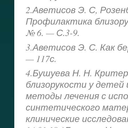
2.Аветисов Э. С, Розен
Профилактика близорук
№ 6. — С.3-9.
3.Аветисов Э. С. Как бе
— 117с.
4.Бушуева Н. Н. Крите
близорукости у детей 
методы лечения с исп
синтетического матер
клинические исследовани