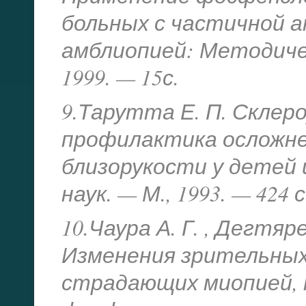
больных с частичной 
амблиопией: Методиче
1999. — 15с.
9.Тарутта Е. П. Склер
профилактика осложн
близорукости у детей и
наук. — М., 1993. — 424 с
10.Чаура А. Г. , Дегтяре
Изменения зрительных
страдающих миопией, 