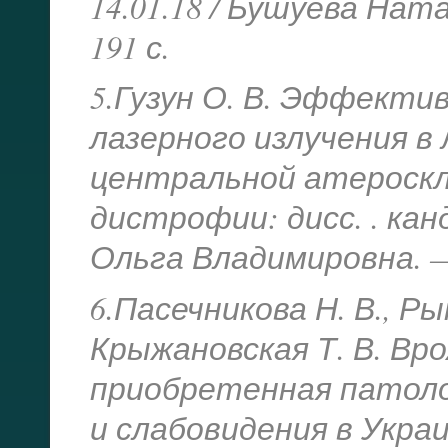
14.01.18 / Бушуева Нат
191 с.
5.Гузун О. В. Эффект
лазерного излучения в
центральной атероск
дистрофии: дисс. . канд
Ольга Владимировна. — 
6.Пасечникова Н. В., Ры
Крыжановская Т. В. Вр
приобретенная патоло
и слабовидения в Укра