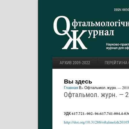
АРХИВ 2009-2022
ПЕРЕЙТИ НА
Вы здесь
Главная
В» Офтальмол. журн. — 2010.
Офтальмол. журн. — 20
УДК 617.721- 002- 06:617.741-004.4-03
http://doi.org/10.31288/oftalmolzh2010