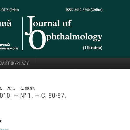
 САЙТ ЖУРНАЛУ
 — № 1. — С. 80-87.
10. — № 1. — С. 80-87.
 5