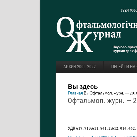
АРХИВ 2009-2022
ПЕРЕЙТИ НА
Вы здесь
Главная
В» Офтальмол. журн. — 2010.
Офтальмол. журн. — 20
УДК 617. 713:611. 841. 2:612. 014. 462.