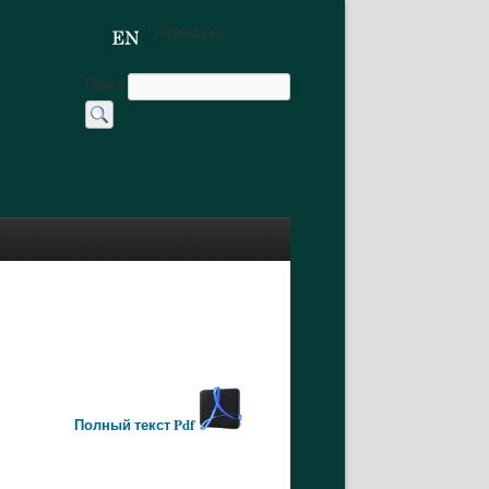
Українська
Поиск
Полный текст Pdf