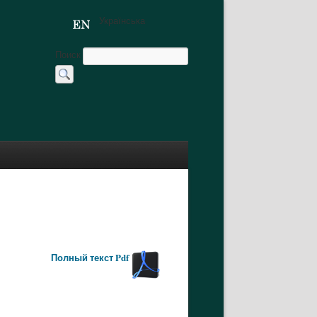
Українська
Поиск
Полный текст Pdf