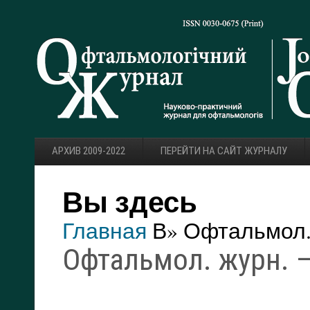
АРХИВ 2009-2022
ПЕРЕЙТИ НА САЙТ ЖУРНАЛУ
Вы здесь
Главная
В» Офтальмол. 
Офтальмол. журн. — 