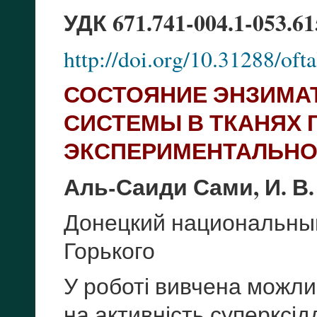
УДК 671.741-004.1-053.61
http://doi.org/10.31288/of
СОСТОЯНИЕ ЭНЗИМА
СИСТЕМЫ В ТКАНЯХ 
ЭКСПЕРИМЕНТАЛЬНО
Аль-Саиди Сами, И. В
Донецкий национальный
Горького
У роботі вивчена можлив
на активність суперксід