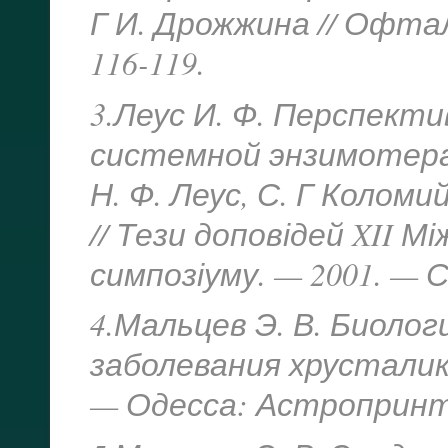
Г И. Дрожжина // Офтал
116-119.
3.Леус И. Ф. Перспект
системной энзимотера
Н. Ф. Леус, С. Г Коломи
// Тези доповідей XII 
симпозіуму. — 2001. — С.
4.Мальцев Э. В. Биоло
заболевания хрусталика
— Одесса: Астропринт, 