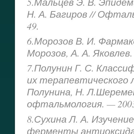
5.Мальцев Э. В. Эпидем
Н. А. Багиров // Офталь
49.
6.Морозов В. И. Фармак
Морозов, А. А. Яковлев.
7.Полунин Г. С. Класс
их терапевтического ле
Полунина, Н. Л.Шереме
офтальмология. — 2003. 
8.Сухина Л. А. Изучен
ферменты антиоксида