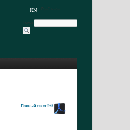
Українська
Поиск
Полный текст Pdf