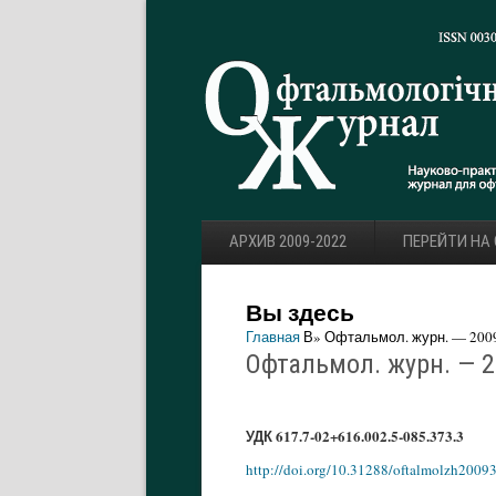
АРХИВ 2009-2022
ПЕРЕЙТИ НА
Вы здесь
Главная
В» Офтальмол. журн. — 2009.
Офтальмол. журн. — 20
УДК 617.7-02+616.002.5-085.373.3
http://doi.org/10.31288/oftalmolzh2009