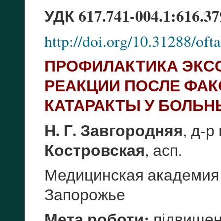
УДК 617.741-004.1:616.37
http://doi.org/10.31288/of
ПРОФИЛАКТИКА ЭКС
РЕАКЦИИ ПОСЛЕ ФА
КАТАРАКТЫ У БОЛЬ
Н. Г. Завгородняя
, д-р
Костровская
, асп.
Медицинская академия
Запорожье
Мета роботи:
підвищенн