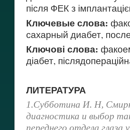
після ФЕК з імплантаціє
Ключевые слова:
фако
сахарный диабет, посл
Ключові слова:
факоем
діабет, післядопераційн
ЛИТЕРАТУРА
1.Субботина И. Н, Смирн
диагностика и выбор та
переднего отдела глаза 