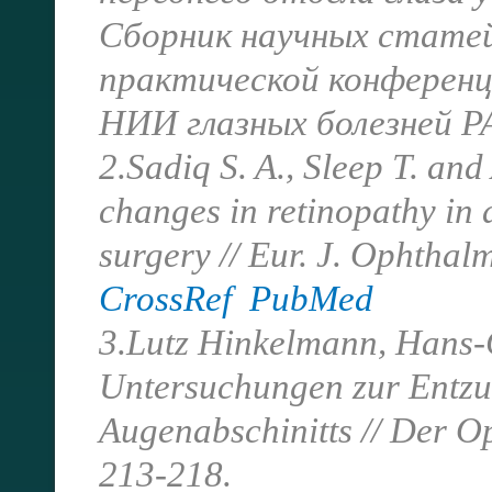
Сборник научных статей
практической конференц
НИИ глазных болезней РА
2.Sadiq S. A., Sleep T. an
changes in retinopathy in 
surgery // Eur. J. Ophthal
CrossRef
PubMed
3.Lutz Hinkelmann, Hans-G
Untersuchungen zur Entzu
Augenabschinitts // Der 
213-218.