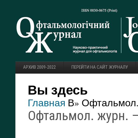
АРХИВ 2009-2022
ПЕРЕЙТИ НА САЙТ ЖУРНАЛУ
Вы здесь
Главная
В» Офтальмол. 
Офтальмол. журн. — 