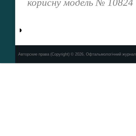
корисну модель № 10824 в
Авторские права (Copyright) © 2026, Офтальмологічний журнал