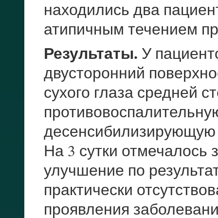
находились два пациента
атипичным течением пр
Результаты.
У пациент
двусторонний поверхно
сухого глаза средней 
противовоспалительную
десенсибилизирующую 
На 3 сутки отмечалось
улучшение по результат
практически отсутство
проявления заболеван