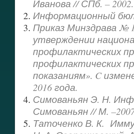
Иванова // СПб. – 2002.
Информационный бюлле
Приказ Минздрава № 1
утверждении национа
профилактических пр
профилактических пр
показаниям». C измен
2016 года.
Симованьян Э. Н. Инф
Симованьян // М. –2007
Таточенко В. К.
Имму