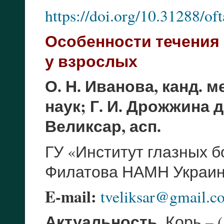
https://doi.org/10.31288/o
Особенности течения
у взрослых
О. Н. Иванова, канд. ме
наук; Г. И. Дрожжина д-
Великсар, асп.
ГУ «Институт глазных б
Филатова НАМН Украины
E-mail:
tveliksar@gmail.c
Актуальность.
Корь – (