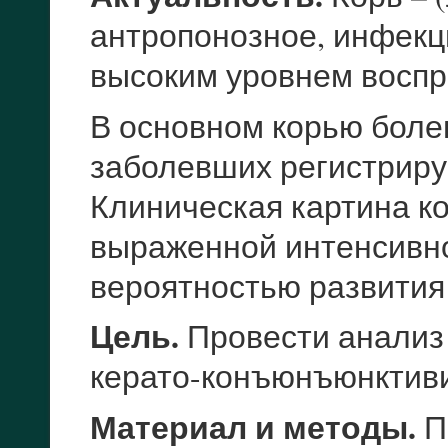
антропонозное, инфекц
высоким уровнем воспр
В основном корью боле
заболевших регистриру
Клиническая картина к
выраженной интенсивн
вероятностью развития
Цель.
Провести анализ 
керато-конъюнъюнктиви
Материал и методы.
П