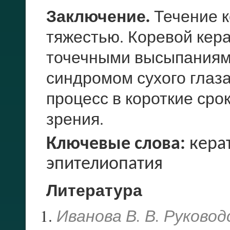
Заключение.
Течение к
тяжестью. Коревой кер
точечными высыпаниям
синдромом сухого глаз
процесс в короткие сро
зрения.
Ключевые слова:
керат
эпителиопатия
Литература
Иванова В. В. Руково