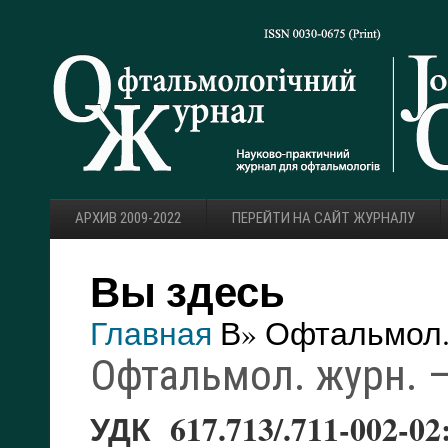
АРХИВ 2009-2022
ПЕРЕЙТИ НА САЙТ ЖУРНАЛУ
Вы здесь
Главная
В» Офтальмол. 
Офтальмол. журн. — 
УДК 617.713/.711-002-02: