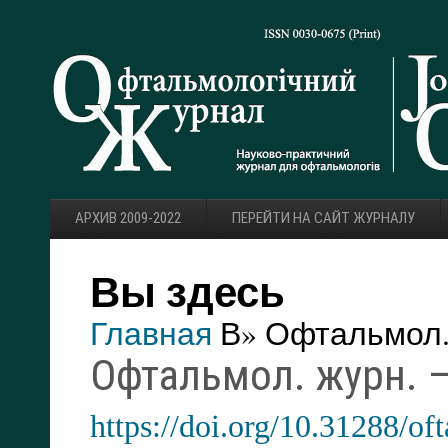
АРХИВ 2009-2022
ПЕРЕЙТИ НА САЙТ ЖУРНАЛУ
Вы здесь
Главная
В» Офтальмол. 
Офтальмол. журн. — 
https://doi.org/10.31288/o