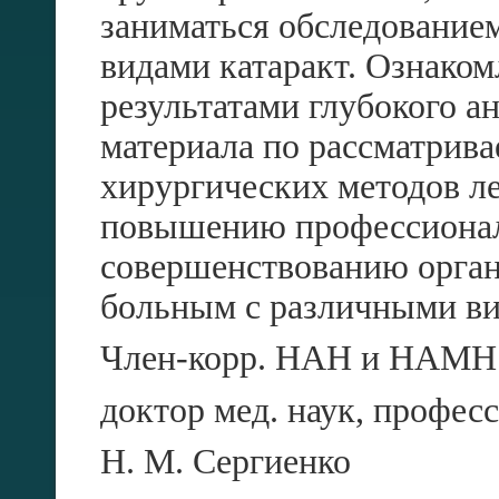
заниматься обследование
видами катаракт. Ознаком
результатами глубокого а
материала по рассматрив
хирургических методов ле
повышению профессионал
совершенствованию орга
больным с различными ви
Член-корр. HAH и НАМН
доктор мед. наук, професс
Н. М. Сергиенко