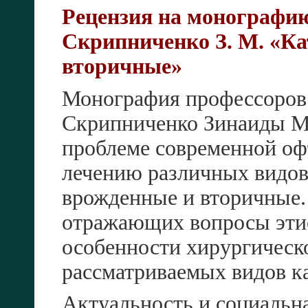
Рецензия на монографию
Скрипниченко З. М. «Ка
вторичные»
Монография профессоров
Скрипниченко Зинаиды М
проблеме современной о
лечению различных видов 
врожденные и вторичные. 
отражающих вопросы этио
особенности хирургическо
рассматриваемых видов ка
Актуальность и социальн