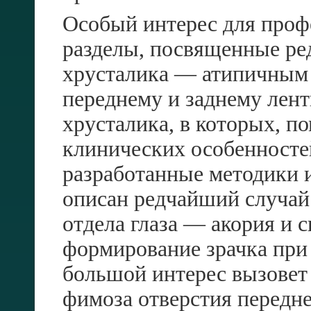
Особый интерес для проф
разделы, посвященные ре
хрусталика — атипичным 
переднему и заднему лен
хрусталика, в которых, п
клинических особенносте
разработанные методики 
описан редчайший случай
отдела глаза — акория и 
формирование зрачка при
большой интерес вызовет
фимоза отверстия передне